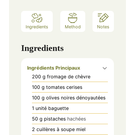
Ingredients
Method
Notes
Ingredients
Ingrédients Principaux
200
g
fromage de chèvre
100
g
tomates cerises
100
g
olives noires dénoyautées
1
unité
baguette
50
g
pistaches
hachées
2
cuillères à soupe
miel