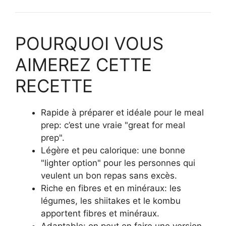
POURQUOI VOUS
AIMEREZ CETTE
RECETTE
Rapide à préparer et idéale pour le meal
prep: c’est une vraie "great for meal
prep".
Légère et peu calorique: une bonne
"lighter option" pour les personnes qui
veulent un bon repas sans excès.
Riche en fibres et en minéraux: les
légumes, les shiitakes et le kombu
apportent fibres et minéraux.
Adaptable: on peut en faire une version