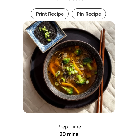
Print Recipe
Pin Recipe
Prep Time
minutes
20
mins