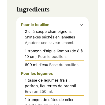
Ingredients
Pour le bouillon
2
c. à soupe
champignons
Shiitakes séchés en lamelles
Ajoutent une saveur umami.
1
tronçon
d'algue Kombu (de 8 à
10 cm)
Pour le bouillon.
600
ml
d'eau
Base du bouillon.
Pour les légumes
1
tasse
de légumes frais :
potiron, fleurettes de brocoli
Environ 250 ml.
1
tronçon
de côtes de céleri