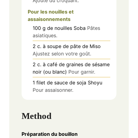
Ajoute du croquant.
Pour les nouilles et
assaisonnements
100
g
de nouilles Soba
Pâtes
asiatiques.
2
c. à soupe
de pâte de Miso
Ajustez selon votre goût.
2
c. à café
de graines de sésame
noir (ou blanc)
Pour garnir.
1
filet
de sauce de soja Shoyu
Pour assaisonner.
Method
Préparation du bouillon