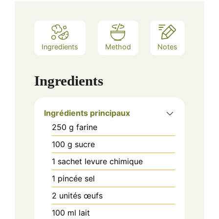
Ingredients
Method
Notes
Ingredients
Ingrédients principaux
250
g
farine
100
g
sucre
1
sachet
levure chimique
1
pincée
sel
2
unités
œufs
100
ml
lait