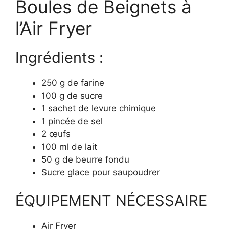
Boules de Beignets à
l’Air Fryer
Ingrédients :
250 g de farine
100 g de sucre
1 sachet de levure chimique
1 pincée de sel
2 œufs
100 ml de lait
50 g de beurre fondu
Sucre glace pour saupoudrer
ÉQUIPEMENT NÉCESSAIRE
Air Fryer