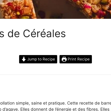
s de Céréales
Jump to Recipe
Print Recipe
lation simple, saine et pratique. Cette recette de barre
op d’agave. Elles donnent de l’énergie et des fibres. Elle