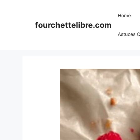
Skip
to
Home
content
fourchettelibre.com
Astuces C