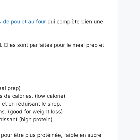
 de poulet au four
qui complète bien une
 Elles sont parfaites pour le meal prep et
eal prep)
 de calories. (low calorie)
et en réduisant le sirop.
s. (good for weight loss)
rissant (high protein).
r pour être plus protéinée, faible en sucre