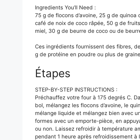
Ingredients You’ll Need :
75 g de flocons d’avoine, 25 g de quinoa o
café de noix de coco râpée, 50 g de fru
miel, 30 g de beurre de coco ou de beurre 
Ces ingrédients fournissent des fibres, d
g de protéine en poudre ou plus de graine
Étapes
STEP-BY-STEP INSTRUCTIONS :
Préchauffez votre four à 175 degrés C. Dan
bol, mélangez les flocons d’avoine, le qui
mélange liquide et mélangez bien avec un
formes avec un emporte-pièce, en appuyan
ou non. Laissez refroidir à température 
pendant 1 heure après refroidissement à l