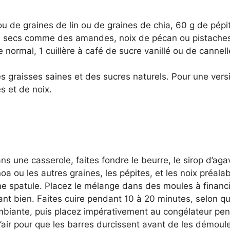
u de graines de lin ou de graines de chia, 60 g de pépit
its secs comme des amandes, noix de pécan ou pistaches
normal, 1 cuillère à café de sucre vanillé ou de cannell
es graisses saines et des sucres naturels. Pour une vers
s et de noix.
s une casserole, faites fondre le beurre, le sirop d’agav
noa ou les autres graines, les pépites, et les noix préal
e spatule. Placez le mélange dans des moules à financ
t bien. Faites cuire pendant 10 à 20 minutes, selon q
ambiante, puis placez impérativement au congélateur pen
’air pour que les barres durcissent avant de les démoule