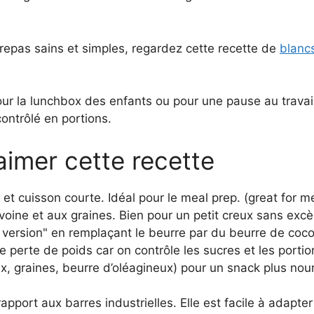
repas sains et simples, regardez cette recette de
blancs
ur la lunchbox des enfants ou pour une pause au travail.
ontrôlé en portions.
aimer cette recette
et cuisson courte. Idéal pour le meal prep. (great for m
avoine et aux graines. Bien pour un petit creux sans excès
y version" en remplaçant le beurre par du beurre de coco 
erte de poids car on contrôle les sucres et les portion
ix, graines, beurre d’oléagineux) pour un snack plus nour
rapport aux barres industrielles. Elle est facile à adapte