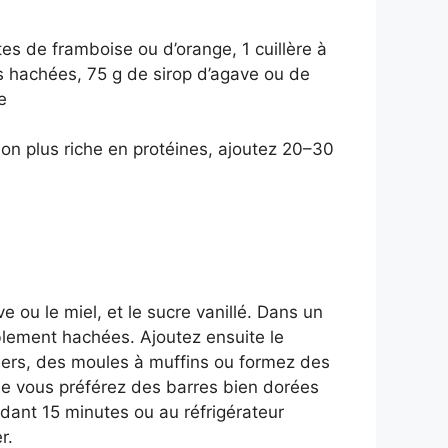
es de framboise ou d’orange, 1 cuillère à
 hachées, 75 g de sirop d’agave ou de
e
ion plus riche en protéines, ajoutez 20–30
e ou le miel, et le sucre vanillé. Dans un
ablement hachées. Ajoutez ensuite le
iers, des moules à muffins ou formez des
ue vous préférez des barres bien dorées
dant 15 minutes ou au réfrigérateur
r.