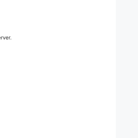
rver.