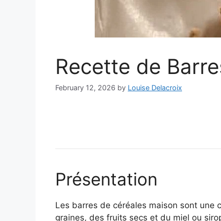
Recette de Barre
February 12, 2026
by
Louise Delacroix
Présentation
Les barres de céréales maison sont une col
graines, des fruits secs et du miel ou sir