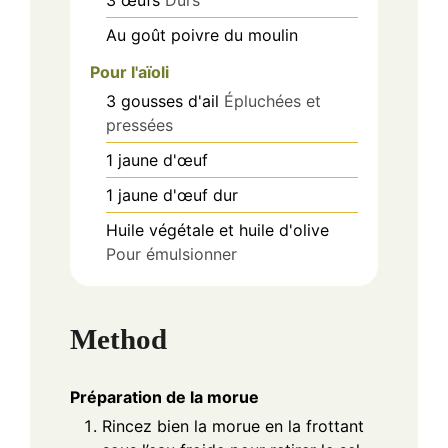
3
œufs
Durs
Au goût
poivre du moulin
Pour l'aïoli
3
gousses d'ail
Épluchées et
pressées
1
jaune d'œuf
1
jaune d'œuf dur
Huile
végétale et huile d'olive
Pour émulsionner
Method
Préparation de la morue
Rincez bien la morue en la frottant