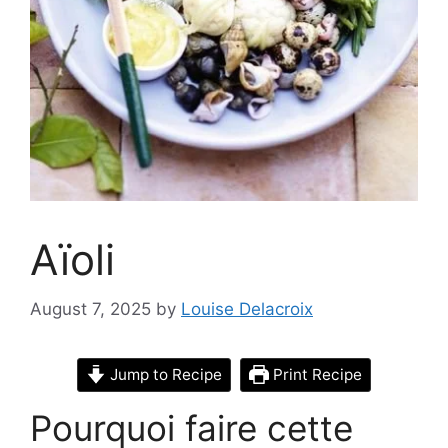
Aïoli
August 7, 2025
by
Louise Delacroix
Jump to Recipe
Print Recipe
Pourquoi faire cette