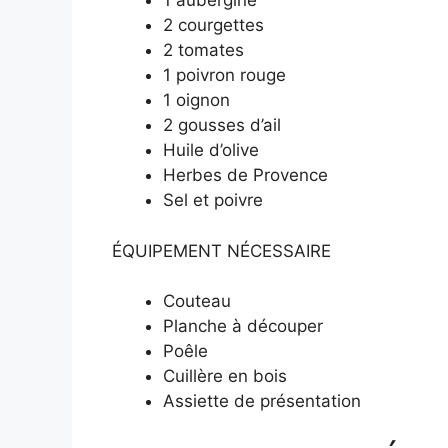
1 aubergine
2 courgettes
2 tomates
1 poivron rouge
1 oignon
2 gousses d’ail
Huile d’olive
Herbes de Provence
Sel et poivre
ÉQUIPEMENT NÉCESSAIRE
Couteau
Planche à découper
Poêle
Cuillère en bois
Assiette de présentation