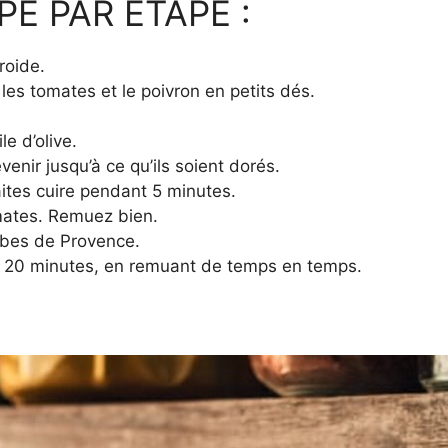
E PAR ÉTAPE :
roide.
les tomates et le poivron en petits dés.
le d’olive.
revenir jusqu’à ce qu’ils soient dorés.
aites cuire pendant 5 minutes.
omates. Remuez bien.
rbes de Provence.
t 20 minutes, en remuant de temps en temps.