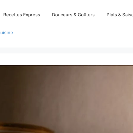
Recettes Express
Douceurs & Goûters
Plats & Sais
uisine