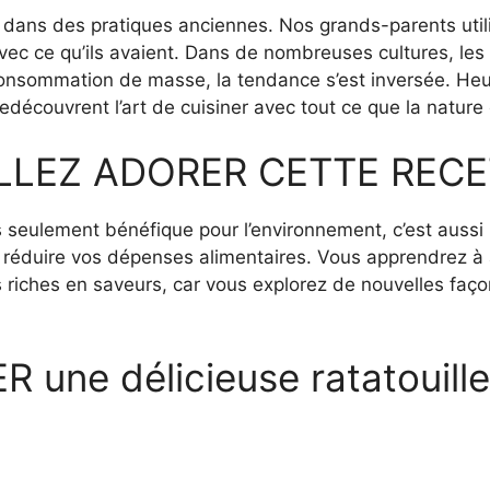
s dans des pratiques anciennes. Nos grands-parents util
avec ce qu’ils avaient. Dans de nombreuses cultures, les
la consommation de masse, la tendance s’est inversée. He
redécouvrent l’art de cuisiner avec tout ce que la nature 
LLEZ ADORER CETTE RECE
s seulement bénéfique pour l’environnement, c’est auss
lez réduire vos dépenses alimentaires. Vous apprendrez
 riches en saveurs, car vous explorez de nouvelles façons
ne délicieuse ratatouille