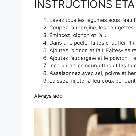
INSTRUCTIONS ÉTAP
Lavez tous les légumes sous l’eau f
Coupez l’aubergine, les courgettes, 
Émincez l’oignon et l’ail.
Dans une poêle, faites chauffer l’hui
Ajoutez l’oignon et l’ail. Faites-les 
Ajoutez l’aubergine et le poivron. F
Incorporez les courgettes et les t
Assaisonnez avec sel, poivre et he
Laissez mijoter à feu doux pendan
Always add