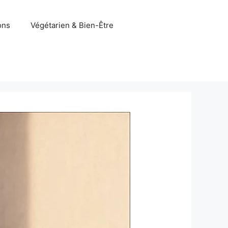
ons
Végétarien & Bien-Être