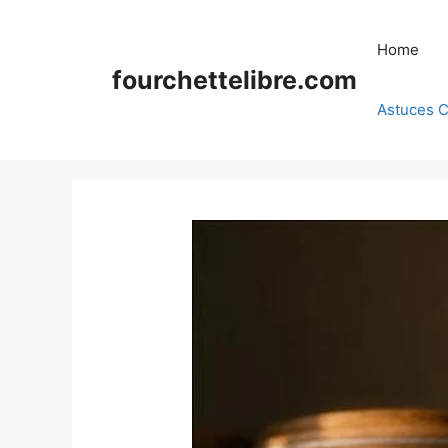
Skip
to
Home
content
fourchettelibre.com
Astuces C