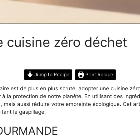
 cuisine zéro déchet
Jump to Recipe
Print Recipe
ire est de plus en plus scruté, adopter une cuisine zéro
à la protection de notre planète. En utilisant des ingr
, mais aussi réduire votre empreinte écologique. Cet ar
tant le gaspillage.
GOURMANDE