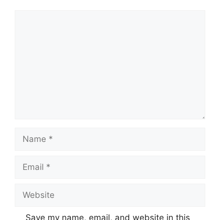
Comment
Name
Email
Website
Save my name, email, and website in this