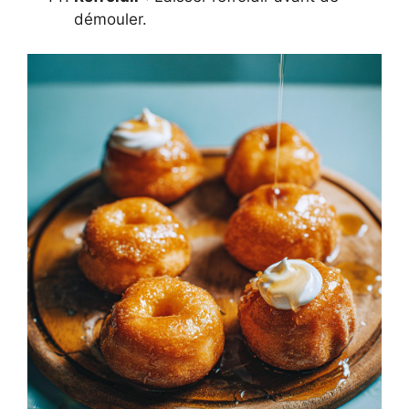
démouler.