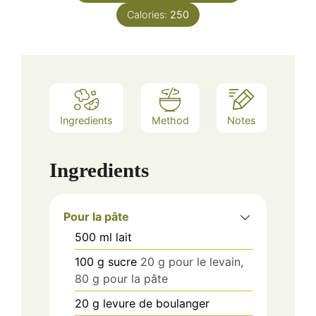
Calories:
250
Ingredients
Method
Notes
Ingredients
Pour la pâte
500
ml
lait
100
g
sucre
20 g pour le levain,
80 g pour la pâte
20
g
levure de boulanger