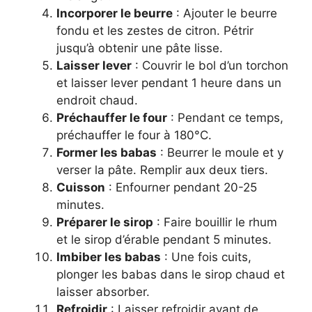
Incorporer le beurre
: Ajouter le beurre
fondu et les zestes de citron. Pétrir
jusqu’à obtenir une pâte lisse.
Laisser lever
: Couvrir le bol d’un torchon
et laisser lever pendant 1 heure dans un
endroit chaud.
Préchauffer le four
: Pendant ce temps,
préchauffer le four à 180°C.
Former les babas
: Beurrer le moule et y
verser la pâte. Remplir aux deux tiers.
Cuisson
: Enfourner pendant 20-25
minutes.
Préparer le sirop
: Faire bouillir le rhum
et le sirop d’érable pendant 5 minutes.
Imbiber les babas
: Une fois cuits,
plonger les babas dans le sirop chaud et
laisser absorber.
Refroidir
: Laisser refroidir avant de