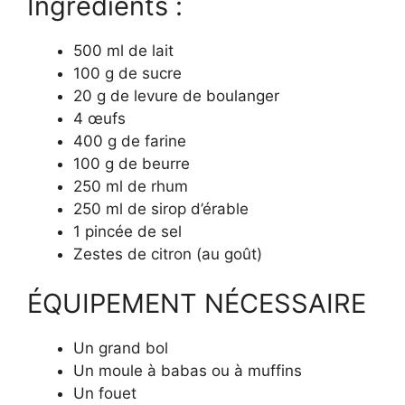
Ingrédients :
500 ml de lait
100 g de sucre
20 g de levure de boulanger
4 œufs
400 g de farine
100 g de beurre
250 ml de rhum
250 ml de sirop d’érable
1 pincée de sel
Zestes de citron (au goût)
ÉQUIPEMENT NÉCESSAIRE
Un grand bol
Un moule à babas ou à muffins
Un fouet