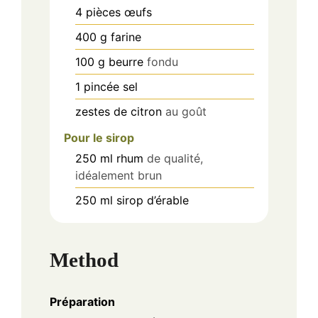
4
pièces
œufs
400
g
farine
100
g
beurre
fondu
1
pincée
sel
zestes de citron
au goût
Pour le sirop
250
ml
rhum
de qualité,
idéalement brun
250
ml
sirop d’érable
Method
Préparation