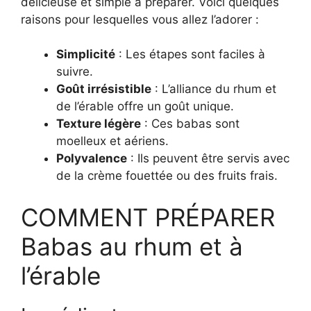
délicieuse et simple à préparer. Voici quelques
raisons pour lesquelles vous allez l’adorer :
Simplicité
: Les étapes sont faciles à
suivre.
Goût irrésistible
: L’alliance du rhum et
de l’érable offre un goût unique.
Texture légère
: Ces babas sont
moelleux et aériens.
Polyvalence
: Ils peuvent être servis avec
de la crème fouettée ou des fruits frais.
COMMENT PRÉPARER
Babas au rhum et à
l’érable