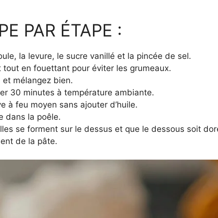
E PAR ÉTAPE :
e, la levure, le sucre vanillé et la pincée de sel.
 tout en fouettant pour éviter les grumeaux.
 et mélangez bien.
oser 30 minutes à température ambiante.
ve à feu moyen sans ajouter d’huile.
te dans la poêle.
lles se forment sur le dessus et que le dessous soit dor
ent de la pâte.