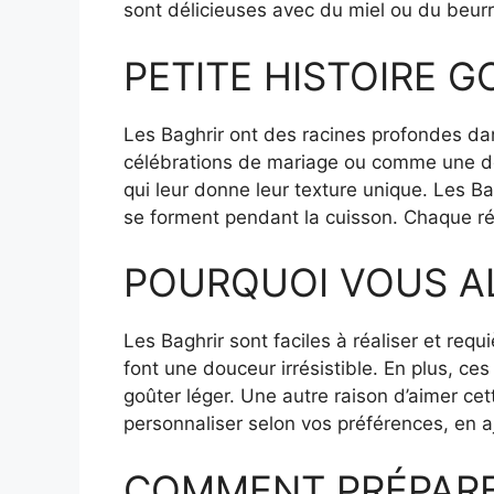
sont délicieuses avec du miel ou du beur
PETITE HISTOIRE 
Les Baghrir ont des racines profondes dan
célébrations de mariage ou comme une do
qui leur donne leur texture unique. Les B
se forment pendant la cuisson. Chaque ré
POURQUOI VOUS A
Les Baghrir sont faciles à réaliser et req
font une douceur irrésistible. En plus, ce
goûter léger. Une autre raison d’aimer ce
personnaliser selon vos préférences, en a
COMMENT PRÉPARER