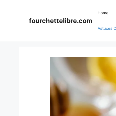
Skip
to
Home
content
fourchettelibre.com
Astuces C