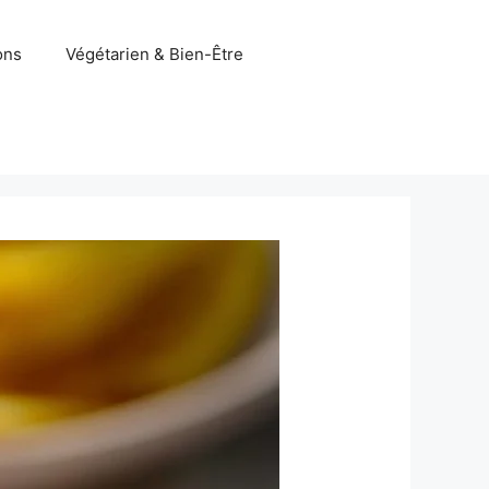
ons
Végétarien & Bien-Être