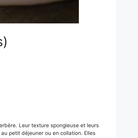
s)
erbère. Leur texture spongieuse et leurs
u petit déjeuner ou en collation. Elles