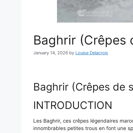
Baghrir (Crêpes
January 14, 2026
by
Louise Delacroix
Baghrir (Crêpes de 
INTRODUCTION
Les Baghrir, ces crêpes légendaires maroc
innombrables petites trous en font une sp