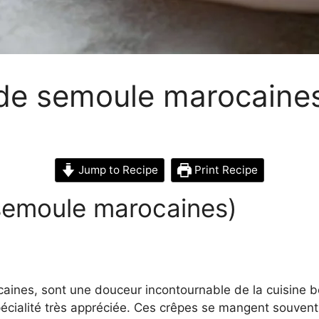
 de semoule marocaine
Jump to Recipe
Print Recipe
semoule marocaines)
aines, sont une douceur incontournable de la cuisine b
écialité très appréciée. Ces crêpes se mangent souvent a