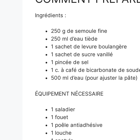
Ingrédients :
250 g de semoule fine
250 ml d’eau tiède
1 sachet de levure boulangère
1 sachet de sucre vanillé
1 pincée de sel
1 c. à café de bicarbonate de soud
500 ml d’eau (pour ajuster la pâte)
ÉQUIPEMENT NÉCESSAIRE
1 saladier
1 fouet
1 poêle antiadhésive
1 louche