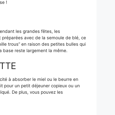
se !
pendant les grandes fêtes, les
 préparées avec de la semoule de blé, ce
le trous” en raison des petites bulles qui
la base reste largement la même.
TTE
cité à absorber le miel ou le beurre en
oit pour un petit déjeuner copieux ou un
liqué. De plus, vous pouvez les