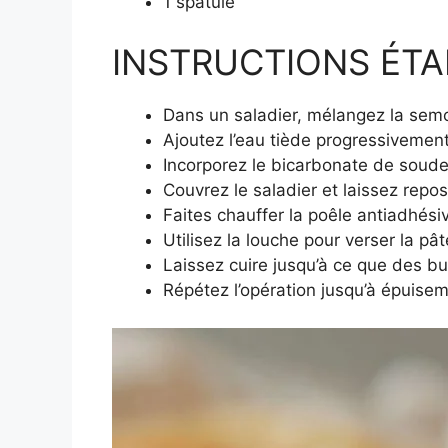
1 spatule
INSTRUCTIONS ÉTAP
Dans un saladier, mélangez la semoul
Ajoutez l’eau tiède progressivement
Incorporez le bicarbonate de soude
Couvrez le saladier et laissez rep
Faites chauffer la poêle antiadhési
Utilisez la louche pour verser la pâ
Laissez cuire jusqu’à ce que des bu
Répétez l’opération jusqu’à épuisem