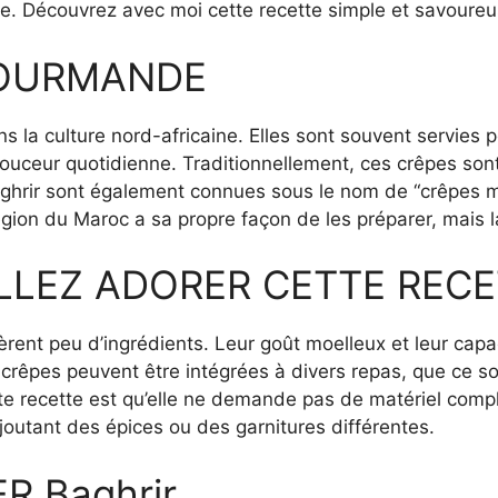
re. Découvrez avec moi cette recette simple et savoureu
GOURMANDE
s la culture nord-africaine. Elles sont souvent servies 
uceur quotidienne. Traditionnellement, ces crêpes sont
aghrir sont également connues sous le nom de “crêpes mil
gion du Maroc a sa propre façon de les préparer, mais 
LLEZ ADORER CETTE RECE
uièrent peu d’ingrédients. Leur goût moelleux et leur capa
s crêpes peuvent être intégrées à divers repas, que ce s
tte recette est qu’elle ne demande pas de matériel comp
joutant des épices ou des garnitures différentes.
 Baghrir