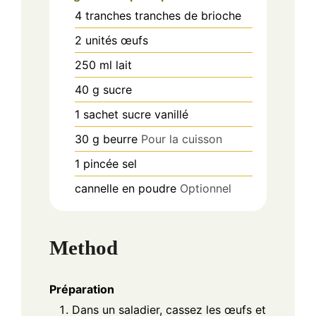
4
tranches
tranches de brioche
2
unités
œufs
250
ml
lait
40
g
sucre
1
sachet
sucre vanillé
30
g
beurre
Pour la cuisson
1
pincée
sel
cannelle en poudre
Optionnel
Method
Préparation
Dans un saladier, cassez les œufs et