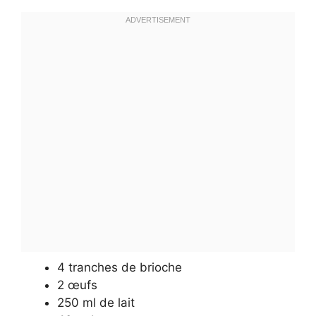
4 tranches de brioche
2 œufs
250 ml de lait