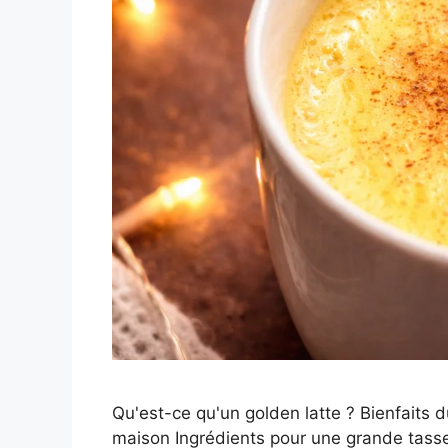
Qu'est-ce qu'un golden latte ? Bienfaits 
maison Ingrédients pour une grande tass