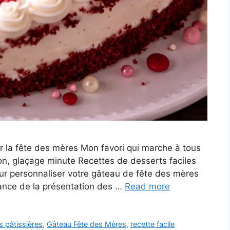
 la fête des mères Mon favori qui marche à tous
ron, glaçage minute Recettes de desserts faciles
pour personnaliser votre gâteau de fête des mères
tance de la présentation des …
Read more
 pâtissières
,
Gâteau Fête des Mères
,
recette facile