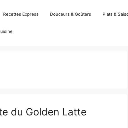
Recettes Express
Douceurs & Goûters
Plats & Sais
uisine
te du Golden Latte