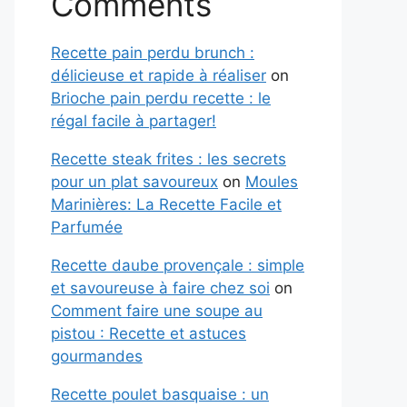
Comments
Recette pain perdu brunch :
délicieuse et rapide à réaliser
on
Brioche pain perdu recette : le
régal facile à partager!
Recette steak frites : les secrets
pour un plat savoureux
on
Moules
Marinières: La Recette Facile et
Parfumée
Recette daube provençale : simple
et savoureuse à faire chez soi
on
Comment faire une soupe au
pistou : Recette et astuces
gourmandes
Recette poulet basquaise : un