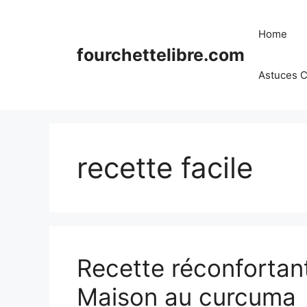
Skip
to
Home
content
fourchettelibre.com
Astuces C
recette facile
Recette réconfortan
Maison au curcuma