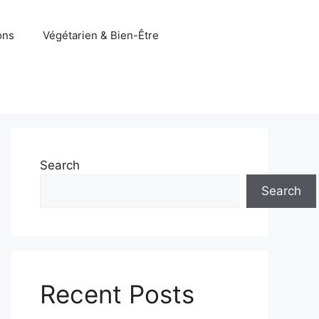
ons
Végétarien & Bien-Être
Search
Search
Recent Posts