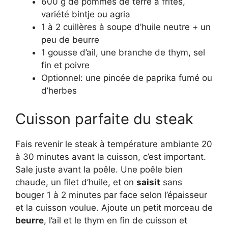
600 g de pommes de terre à frites,
variété bintje ou agria
1 à 2 cuillères à soupe d’huile neutre + un
peu de beurre
1 gousse d’ail, une branche de thym, sel
fin et poivre
Optionnel: une pincée de paprika fumé ou
d’herbes
Cuisson parfaite du steak
Fais revenir le steak à température ambiante 20
à 30 minutes avant la cuisson, c’est important.
Sale juste avant la poêle. Une poêle bien
chaude, un filet d’huile, et on
saisit
sans
bouger 1 à 2 minutes par face selon l’épaisseur
et la cuisson voulue. Ajoute un petit morceau de
beurre
, l’ail et le thym en fin de cuisson et