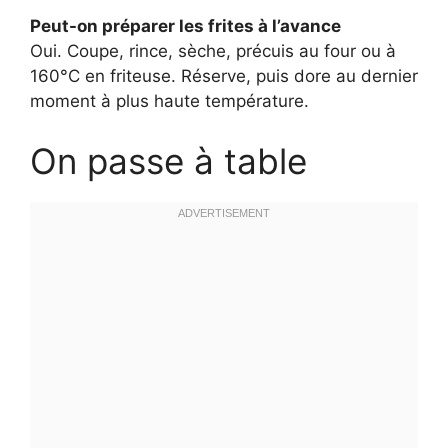
Peut-on préparer les frites à l’avance
Oui. Coupe, rince, sèche, précuis au four ou à
160°C en friteuse. Réserve, puis dore au dernier
moment à plus haute température.
On passe à table