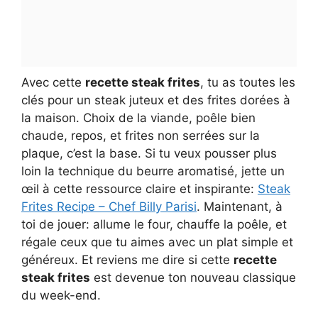
Avec cette
recette steak frites
, tu as toutes les
clés pour un steak juteux et des frites dorées à
la maison. Choix de la viande, poêle bien
chaude, repos, et frites non serrées sur la
plaque, c’est la base. Si tu veux pousser plus
loin la technique du beurre aromatisé, jette un
œil à cette ressource claire et inspirante:
Steak
Frites Recipe – Chef Billy Parisi
. Maintenant, à
toi de jouer: allume le four, chauffe la poêle, et
régale ceux que tu aimes avec un plat simple et
généreux. Et reviens me dire si cette
recette
steak frites
est devenue ton nouveau classique
du week-end.