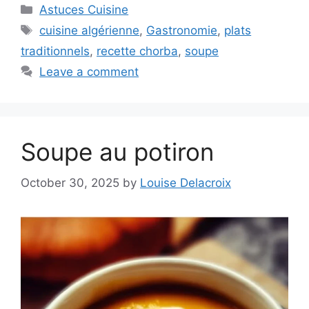
Categories
Astuces Cuisine
Tags
cuisine algérienne
,
Gastronomie
,
plats
traditionnels
,
recette chorba
,
soupe
Leave a comment
Soupe au potiron
October 30, 2025
by
Louise Delacroix