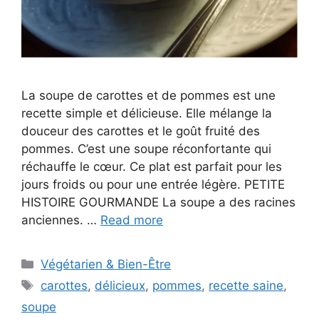
La soupe de carottes et de pommes est une
recette simple et délicieuse. Elle mélange la
douceur des carottes et le goût fruité des
pommes. C’est une soupe réconfortante qui
réchauffe le cœur. Ce plat est parfait pour les
jours froids ou pour une entrée légère. PETITE
HISTOIRE GOURMANDE La soupe a des racines
anciennes. …
Read more
Categories
Végétarien & Bien-Être
Tags
carottes
,
délicieux
,
pommes
,
recette saine
,
soupe