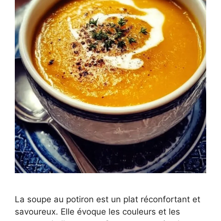
La soupe au potiron est un plat réconfortant et
savoureux. Elle évoque les couleurs et les