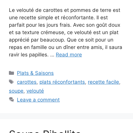
Le velouté de carottes et pommes de terre est
une recette simple et réconfortante. Il est
parfait pour les jours frais. Avec son goût doux
et sa texture crémeuse, ce velouté est un plat
apprécié par beaucoup. Que ce soit pour un
repas en famille ou un dîner entre amis, il saura
ravir les papilles. …
Read more
Categories
Plats & Saisons
Tags
carottes
,
plats réconfortants
,
recette facile
,
soupe
,
velouté
Leave a comment