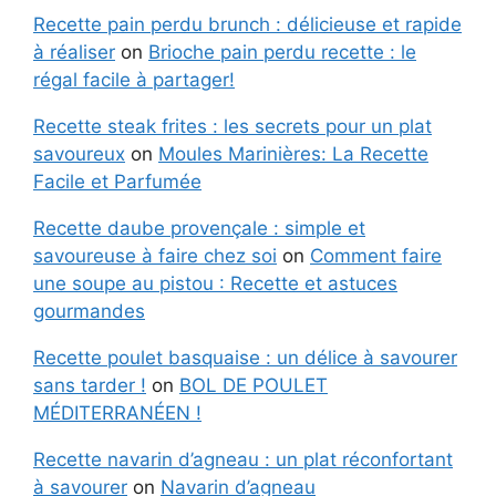
Recette pain perdu brunch : délicieuse et rapide
à réaliser
on
Brioche pain perdu recette : le
régal facile à partager!
Recette steak frites : les secrets pour un plat
savoureux
on
Moules Marinières: La Recette
Facile et Parfumée
Recette daube provençale : simple et
savoureuse à faire chez soi
on
Comment faire
une soupe au pistou : Recette et astuces
gourmandes
Recette poulet basquaise : un délice à savourer
sans tarder !
on
BOL DE POULET
MÉDITERRANÉEN !
Recette navarin d’agneau : un plat réconfortant
à savourer
on
Navarin d’agneau