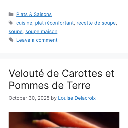
Categories
Plats & Saisons
Tags
cuisine
,
plat réconfortant
,
recette de soupe
,
soupe
,
soupe maison
Leave a comment
Velouté de Carottes et
Pommes de Terre
October 30, 2025
by
Louise Delacroix