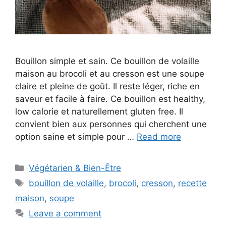
Bouillon simple et sain. Ce bouillon de volaille
maison au brocoli et au cresson est une soupe
claire et pleine de goût. Il reste léger, riche en
saveur et facile à faire. Ce bouillon est healthy,
low calorie et naturellement gluten free. Il
convient bien aux personnes qui cherchent une
option saine et simple pour …
Read more
Categories
Végétarien & Bien-Être
Tags
bouillon de volaille
,
brocoli
,
cresson
,
recette
maison
,
soupe
Leave a comment