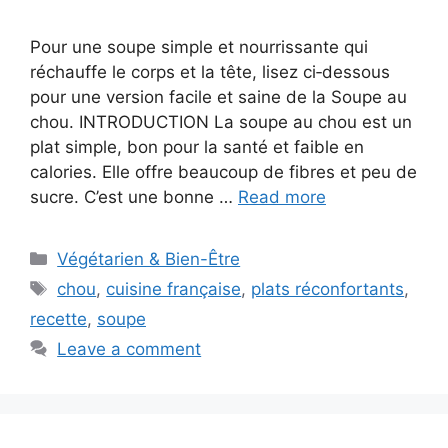
Pour une soupe simple et nourrissante qui
réchauffe le corps et la tête, lisez ci‑dessous
pour une version facile et saine de la Soupe au
chou. INTRODUCTION La soupe au chou est un
plat simple, bon pour la santé et faible en
calories. Elle offre beaucoup de fibres et peu de
sucre. C’est une bonne …
Read more
Categories
Végétarien & Bien-Être
Tags
chou
,
cuisine française
,
plats réconfortants
,
recette
,
soupe
Leave a comment