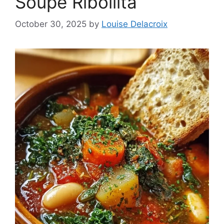
Soupe Ribollita
October 30, 2025
by
Louise Delacroix