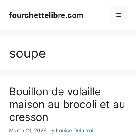
Skip
to
fourchettelibre.com
Menu
content
soupe
Bouillon de volaille
maison au brocoli et au
cresson
March 21, 2026
by
Louise Delacroix