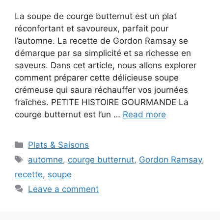
La soupe de courge butternut est un plat
réconfortant et savoureux, parfait pour
l’automne. La recette de Gordon Ramsay se
démarque par sa simplicité et sa richesse en
saveurs. Dans cet article, nous allons explorer
comment préparer cette délicieuse soupe
crémeuse qui saura réchauffer vos journées
fraîches. PETITE HISTOIRE GOURMANDE La
courge butternut est l’un …
Read more
Categories
Plats & Saisons
Tags
automne
,
courge butternut
,
Gordon Ramsay
,
recette
,
soupe
Leave a comment