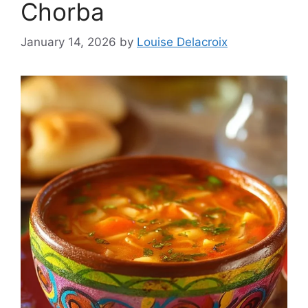
Chorba
January 14, 2026
by
Louise Delacroix