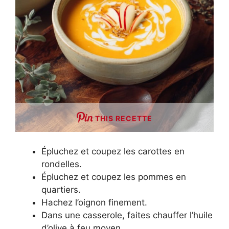
THIS RECETTE
Épluchez et coupez les carottes en
rondelles.
Épluchez et coupez les pommes en
quartiers.
Hachez l’oignon finement.
Dans une casserole, faites chauffer l’huile
d’olive à feu moyen.