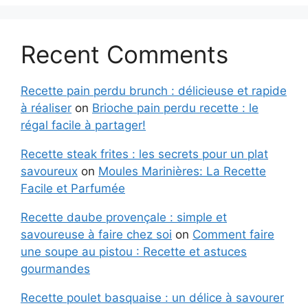
Recent Comments
Recette pain perdu brunch : délicieuse et rapide
à réaliser
on
Brioche pain perdu recette : le
régal facile à partager!
Recette steak frites : les secrets pour un plat
savoureux
on
Moules Marinières: La Recette
Facile et Parfumée
Recette daube provençale : simple et
savoureuse à faire chez soi
on
Comment faire
une soupe au pistou : Recette et astuces
gourmandes
Recette poulet basquaise : un délice à savourer