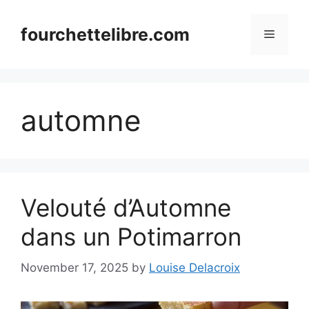
Skip
to
fourchettelibre.com
Menu
content
automne
Velouté d’Automne
dans un Potimarron
November 17, 2025
by
Louise Delacroix