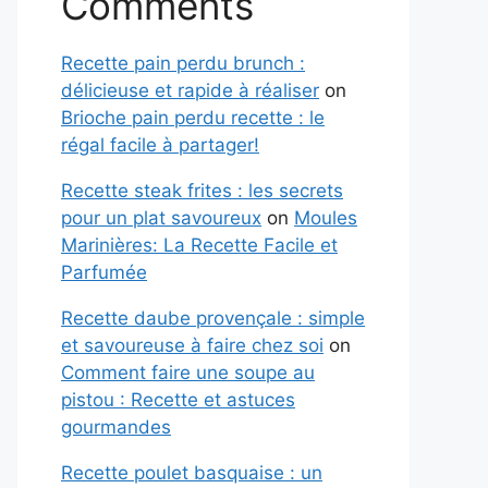
Comments
Recette pain perdu brunch :
délicieuse et rapide à réaliser
on
Brioche pain perdu recette : le
régal facile à partager!
Recette steak frites : les secrets
pour un plat savoureux
on
Moules
Marinières: La Recette Facile et
Parfumée
Recette daube provençale : simple
et savoureuse à faire chez soi
on
Comment faire une soupe au
pistou : Recette et astuces
gourmandes
Recette poulet basquaise : un