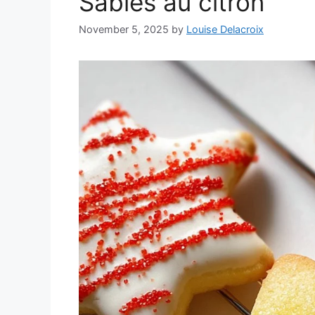
Sablés au citron
November 5, 2025
by
Louise Delacroix