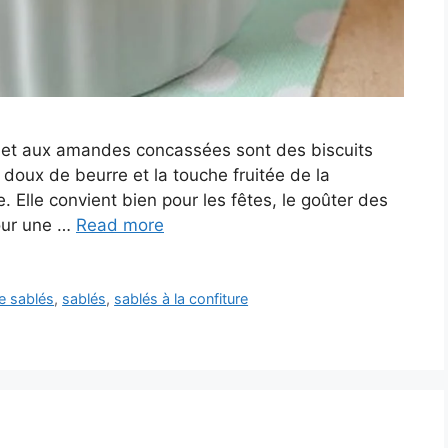
 et aux amandes concassées sont des biscuits
t doux de beurre et la touche fruitée de la
e. Elle convient bien pour les fêtes, le goûter des
Pour une …
Read more
e sablés
,
sablés
,
sablés à la confiture