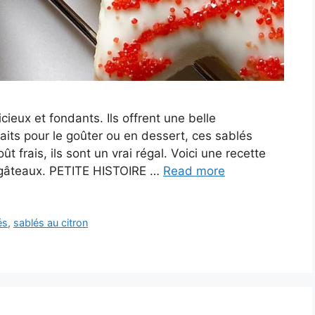
cieux et fondants. Ils offrent une belle
aits pour le goûter ou en dessert, ces sablés
ût frais, ils sont un vrai régal. Voici une recette
s gâteaux. PETITE HISTOIRE …
Read more
és
,
sablés au citron