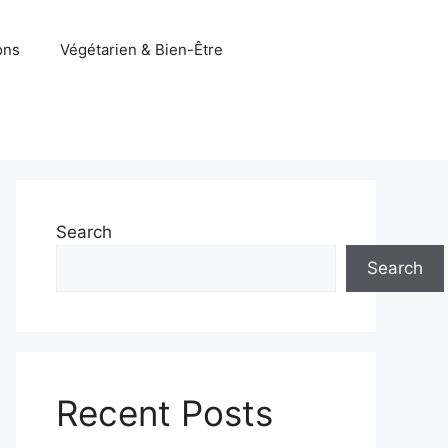
ons
Végétarien & Bien-Être
Search
Search
Recent Posts