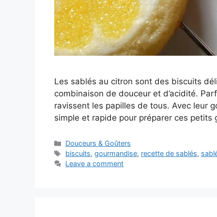
Les sablés au citron sont des biscuits déli
combinaison de douceur et d’acidité. Parf
ravissent les papilles de tous. Avec leur go
simple et rapide pour préparer ces petit
Categories
Douceurs & Goûters
Tags
biscuits
,
gourmandise
,
recette de sablés
,
sabl
Leave a comment