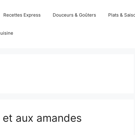
Recettes Express
Douceurs & Goûters
Plats & Sais
uisine
re et aux amandes