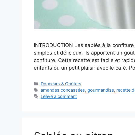
INTRODUCTION Les sablés à la confiture
simples et délicieux. Ils apportent un goû
confiture. Cette recette est facile et rapid
enfants ou un petit plaisir avec le café. 
Categories
Douceurs & Goûters
Tags
amandes concassées
,
gourmandise
,
recette d
Leave a comment