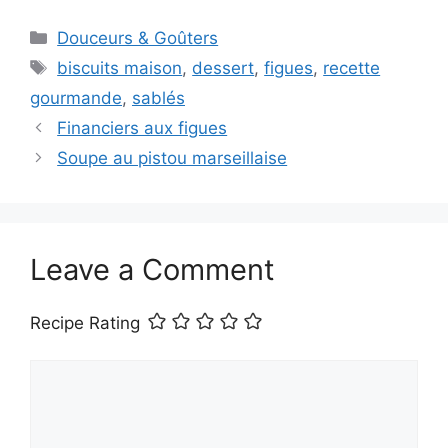
Categories
Douceurs & Goûters
Tags
biscuits maison
,
dessert
,
figues
,
recette
gourmande
,
sablés
Financiers aux figues
Soupe au pistou marseillaise
Leave a Comment
Recipe Rating
Comment