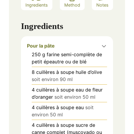
Ingredients
Method
Notes
Ingredients
Pour la pâte
250
g
farine semi-complète de
petit épeautre ou de blé
8
cuillères à soupe
huile d’olive
soit environ 90 ml
4
cuillères à soupe
eau de fleur
d’oranger
soit environ 50 ml
4
cuillères à soupe
eau
soit
environ 50 ml
4
cuillères à soupe
sucre de
canne complet (muscovado ou