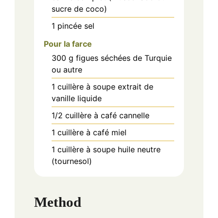
sucre de coco)
1
pincée
sel
Pour la farce
300
g
figues séchées de Turquie
ou autre
1
cuillère à soupe
extrait de
vanille liquide
1/2
cuillère à café
cannelle
1
cuillère à café
miel
1
cuillère à soupe
huile neutre
(tournesol)
Method