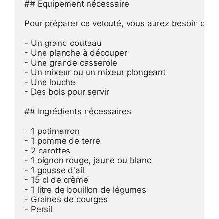
## Équipement nécessaire

Pour préparer ce velouté, vous aurez besoin de qu
- Un grand couteau

- Une planche à découper

- Une grande casserole

- Un mixeur ou un mixeur plongeant

- Une louche

- Des bols pour servir

## Ingrédients nécessaires

- 1 potimarron

- 1 pomme de terre

- 2 carottes

- 1 oignon rouge, jaune ou blanc

- 1 gousse d'ail

- 15 cl de crème

- 1 litre de bouillon de légumes

- Graines de courges

- Persil
