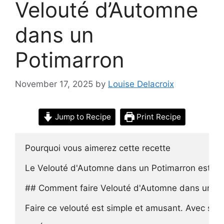
Velouté d’Automne
dans un
Potimarron
November 17, 2025
by
Louise Delacroix
Jump to Recipe
Print Recipe
Pourquoi vous aimerez cette recette

Le Velouté d'Automne dans un Potimarron est une r
## Comment faire Velouté d'Automne dans un Pot
Faire ce velouté est simple et amusant. Avec seul