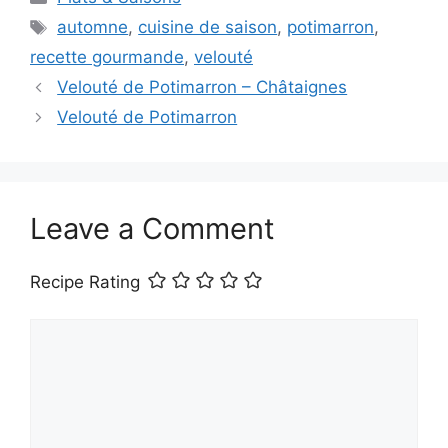
Tags
automne
,
cuisine de saison
,
potimarron
,
recette gourmande
,
velouté
Velouté de Potimarron – Châtaignes
Velouté de Potimarron
Leave a Comment
Recipe Rating
Comment