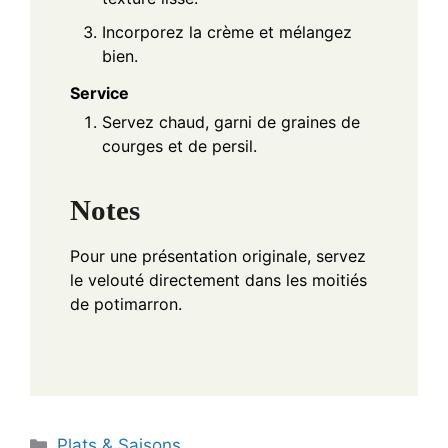
Incorporez la crème et mélangez
bien.
Service
Servez chaud, garni de graines de
courges et de persil.
Notes
Pour une présentation originale, servez
le velouté directement dans les moitiés
de potimarron.
Categories
Plats & Saisons