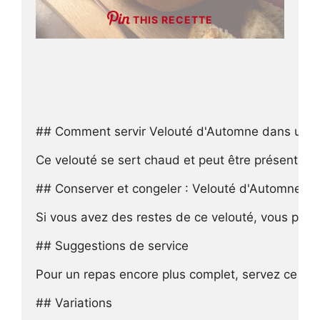
THIS RECETTE
## Comment servir Velouté d'Automne dans un Po
Ce velouté se sert chaud et peut être présenté di
## Conserver et congeler : Velouté d'Automne da
Si vous avez des restes de ce velouté, vous pouve
## Suggestions de service

Pour un repas encore plus complet, servez ce velo
## Variations
