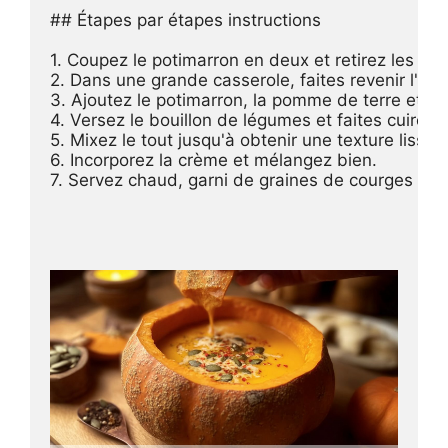
## Étapes par étapes instructions

1. Coupez le potimarron en deux et retirez les grai
2. Dans une grande casserole, faites revenir l'oigno
3. Ajoutez le potimarron, la pomme de terre et le
4. Versez le bouillon de légumes et faites cuire j
5. Mixez le tout jusqu'à obtenir une texture lisse.

6. Incorporez la crème et mélangez bien.

7. Servez chaud, garni de graines de courges et de