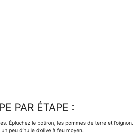
E PAR ÉTAPE :
. Épluchez le potiron, les pommes de terre et l’oigno
 un peu d’huile d’olive à feu moyen.