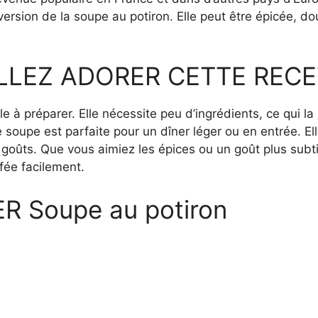
e version de la soupe au potiron. Elle peut être épicée,
LLEZ ADORER CETTE RECE
le à préparer. Elle nécessite peu d’ingrédients, ce qui l
soupe est parfaite pour un dîner léger ou en entrée. Ell
goûts. Que vous aimiez les épices ou un goût plus subtil
fée facilement.
 Soupe au potiron