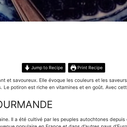
n
Jump to Recipe
Print Recipe
nt et savoureux. Elle évoque les couleurs et les saveurs
s. Le potiron est riche en vitamines et en goût. Avec cet
GOURMANDE
ne. Il a été cultivé par les peuples autochtones depuis d
venue populaire en France et dans d’autres pays d’Europe