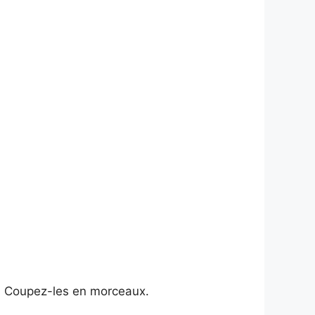
n. Coupez-les en morceaux.