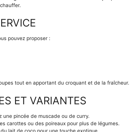
chauffer.
ERVICE
ous pouvez proposer :
upes tout en apportant du croquant et de la fraîcheur.
ES ET VARIANTES
ez une pincée de muscade ou de curry.
es carottes ou des poireaux pour plus de légumes.
du lait de coco pour une touche exotique.