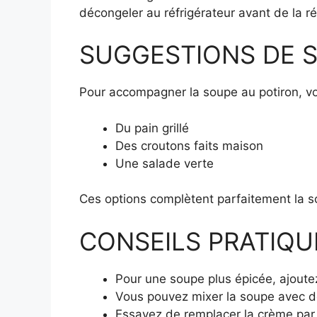
décongeler au réfrigérateur avant de la ré
SUGGESTIONS DE S
Pour accompagner la soupe au potiron, v
Du pain grillé
Des croutons faits maison
Une salade verte
Ces options complètent parfaitement la so
CONSEILS PRATIQU
Pour une soupe plus épicée, ajout
Vous pouvez mixer la soupe avec d
Essayez de remplacer la crème par 