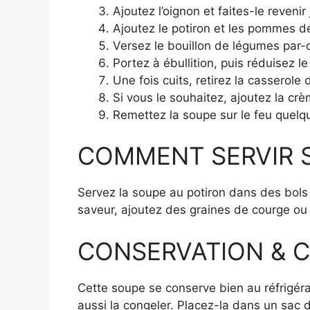
Ajoutez l’oignon et faites-le revenir 
Ajoutez le potiron et les pommes de
Versez le bouillon de légumes par-
Portez à ébullition, puis réduisez 
Une fois cuits, retirez la casserole 
Si vous le souhaitez, ajoutez la cr
Remettez la soupe sur le feu quelq
COMMENT SERVIR So
Servez la soupe au potiron dans des bols
saveur, ajoutez des graines de courge ou u
CONSERVATION & CO
Cette soupe se conserve bien au réfrigér
aussi la congeler. Placez-la dans un sac 