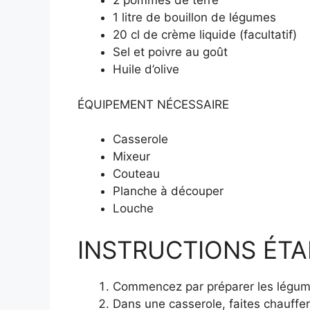
2 pommes de terre
1 litre de bouillon de légumes
20 cl de crème liquide (facultatif)
Sel et poivre au goût
Huile d’olive
ÉQUIPEMENT NÉCESSAIRE
Casserole
Mixeur
Couteau
Planche à découper
Louche
INSTRUCTIONS ÉTAP
Commencez par préparer les légumes
Dans une casserole, faites chauffer