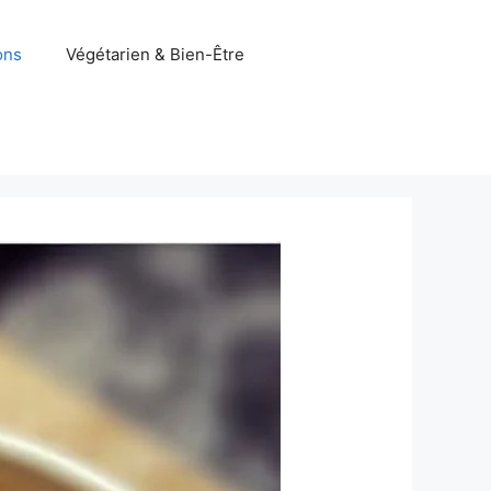
ons
Végétarien & Bien-Être