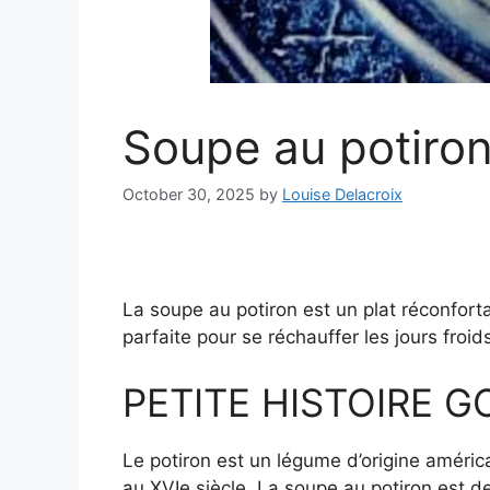
Soupe au potiro
October 30, 2025
by
Louise Delacroix
La soupe au potiron est un plat réconforta
parfaite pour se réchauffer les jours froid
PETITE HISTOIRE 
Le potiron est un légume d’origine américai
au XVIe siècle. La soupe au potiron est de