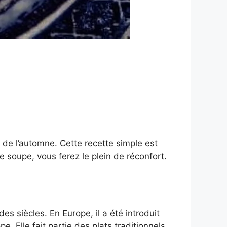
 de l’automne. Cette recette simple est
te soupe, vous ferez le plein de réconfort.
es siècles. En Europe, il a été introduit
. Elle fait partie des plats traditionnels