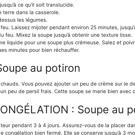
jusqu’à ce qu’il soit translucide.
 terre dans la casserole.
dessus les légumes.
le feu. Laissez mijoter pendant environ 25 minutes, jusqu
du feu. Mixez la soupe jusqu’à obtenir une texture lisse.
ème liquide pour une soupe plus crémeuse. Salez et poivr
ues minutes pour bien réchauffer.
upe au potiron
 chauds. Vous pouvez ajouter un peu de crème sur le de
n peu de persil frais. Cette soupe se marie bien avec du
NGÉLATION : Soupe au po
ateur pendant 3 à 4 jours. Assurez-vous de la placer d
de congélation bien fermé. Elle se conserve jusqu’à 3 mo