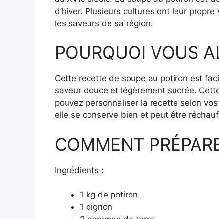
d’hiver. Plusieurs cultures ont leur propr
les saveurs de sa région.
POURQUOI VOUS A
Cette recette de soupe au potiron est faci
saveur douce et légèrement sucrée. Cette 
pouvez personnaliser la recette selon vos 
elle se conserve bien et peut être réchauf
COMMENT PRÉPARER
Ingrédients :
1 kg de potiron
1 oignon