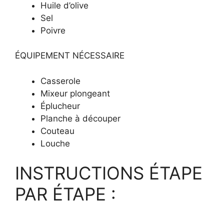
Huile d’olive
Sel
Poivre
ÉQUIPEMENT NÉCESSAIRE
Casserole
Mixeur plongeant
Éplucheur
Planche à découper
Couteau
Louche
INSTRUCTIONS ÉTAPE
PAR ÉTAPE :