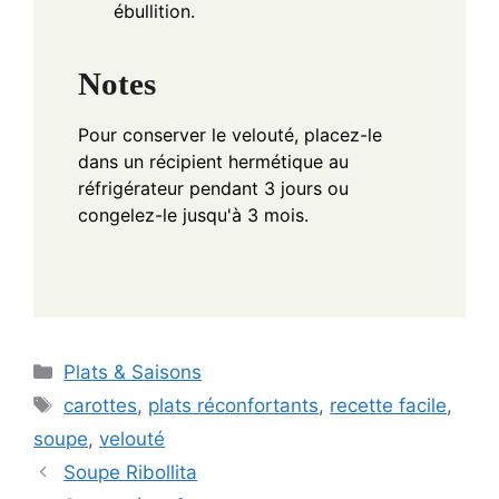
ébullition.
Notes
Pour conserver le velouté, placez-le
dans un récipient hermétique au
réfrigérateur pendant 3 jours ou
congelez-le jusqu'à 3 mois.
Categories
Plats & Saisons
Tags
carottes
,
plats réconfortants
,
recette facile
,
soupe
,
velouté
Soupe Ribollita