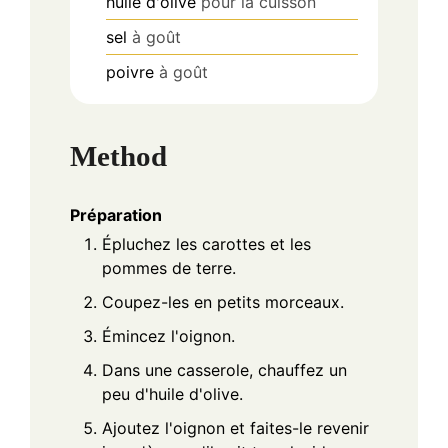
huile d'olive
pour la cuisson
sel
à goût
poivre
à goût
Method
Préparation
Épluchez les carottes et les
pommes de terre.
Coupez-les en petits morceaux.
Émincez l'oignon.
Dans une casserole, chauffez un
peu d'huile d'olive.
Ajoutez l'oignon et faites-le revenir