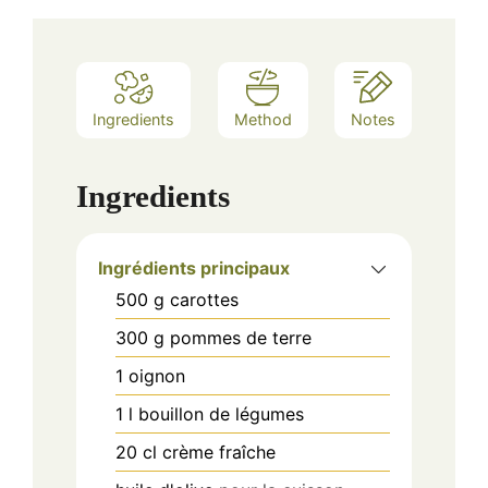
Ingredients
Method
Notes
Ingredients
Ingrédients principaux
500
g
carottes
300
g
pommes de terre
1
oignon
1
l
bouillon de légumes
20
cl
crème fraîche