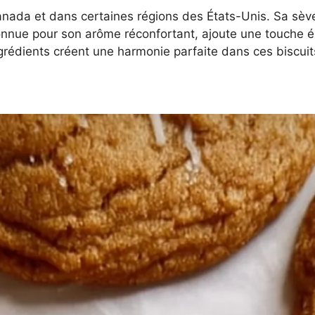
nada et dans certaines régions des États-Unis. Sa sève
connue pour son arôme réconfortant, ajoute une touche ép
édients créent une harmonie parfaite dans ces biscuit