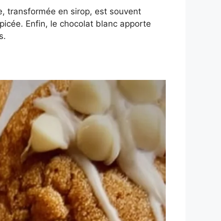
, transformée en sirop, est souvent
icée. Enfin, le chocolat blanc apporte
s.