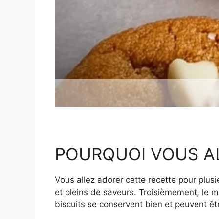
POURQUOI VOUS A
Vous allez adorer cette recette pour plusi
et pleins de saveurs. Troisièmement, le mé
biscuits se conservent bien et peuvent ê