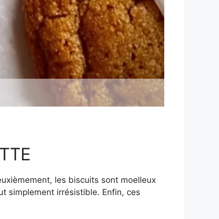
TTE
Deuxièmement, les biscuits sont moelleux
t simplement irrésistible. Enfin, ces