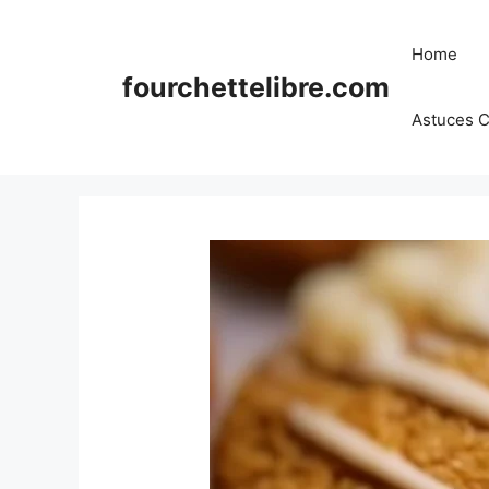
Skip
to
Home
content
fourchettelibre.com
Astuces C