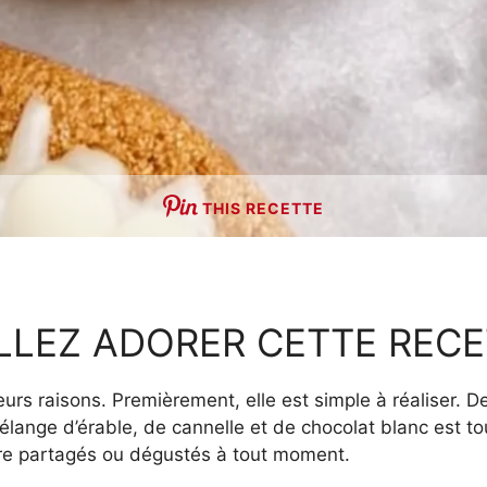
THIS RECETTE
LLEZ ADORER CETTE RECE
eurs raisons. Premièrement, elle est simple à réaliser. 
lange d’érable, de cannelle et de chocolat blanc est tou
tre partagés ou dégustés à tout moment.