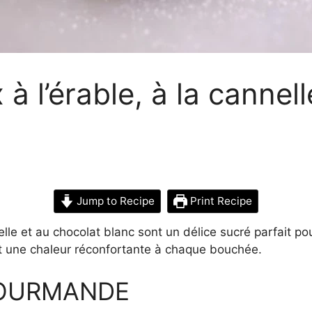
 à l’érable, à la cannel
Jump to Recipe
Print Recipe
elle et au chocolat blanc sont un délice sucré parfait po
nt une chaleur réconfortante à chaque bouchée.
GOURMANDE