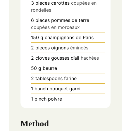
3
pieces
carottes
coupées en
rondelles
6
pieces
pommes de terre
coupées en morceaux
150
g
champignons de Paris
2
pieces
oignons
émincés
2
cloves
gousses d’ail
hachées
50
g
beurre
2
tablespoons
farine
1
bunch
bouquet garni
1
pinch
poivre
Method