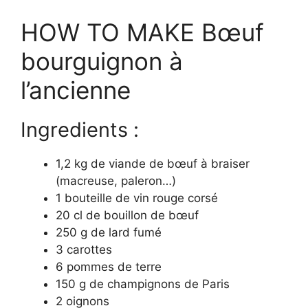
HOW TO MAKE Bœuf
bourguignon à
l’ancienne
Ingredients :
1,2 kg de viande de bœuf à braiser
(macreuse, paleron…)
1 bouteille de vin rouge corsé
20 cl de bouillon de bœuf
250 g de lard fumé
3 carottes
6 pommes de terre
150 g de champignons de Paris
2 oignons