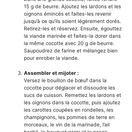
15 g de beurre. Ajoutez les lardons et les
oignons émincés et faites-les revenir
jusqu’à ce qu’ils soient légèrement dorés.
Retirez-les et réservez. Ensuite, égouttez
la viande marinée et faites-la dorer dans
la même cocotte avec 20 g de beurre.
Saupoudrez de farine et mélangez bien
pour enrober la viande.
Assembler et mijoter :
Versez le bouillon de bœuf dans la
cocotte pour déglacer et dissoudre les
sucs de cuisson. Remettez les lardons et
les oignons dans la cocotte, puis ajoutez
les carottes coupées en rondelles, les
champignons, les pommes de terre en
morceaux, le vin de la marinade, l’ail
haché, le bouquet garni et le poivre.