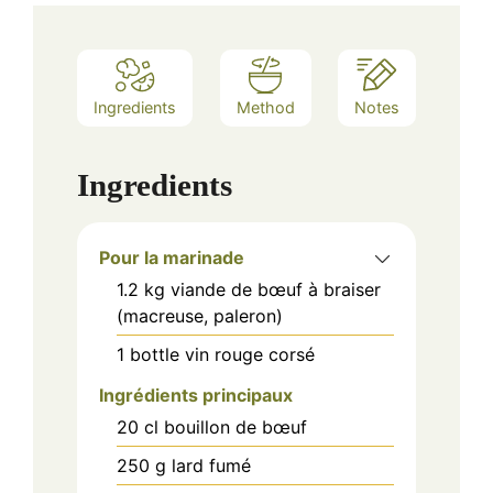
Ingredients
Method
Notes
Ingredients
Pour la marinade
1.2
kg
viande de bœuf à braiser
(macreuse, paleron)
1
bottle
vin rouge corsé
Ingrédients principaux
20
cl
bouillon de bœuf
250
g
lard fumé