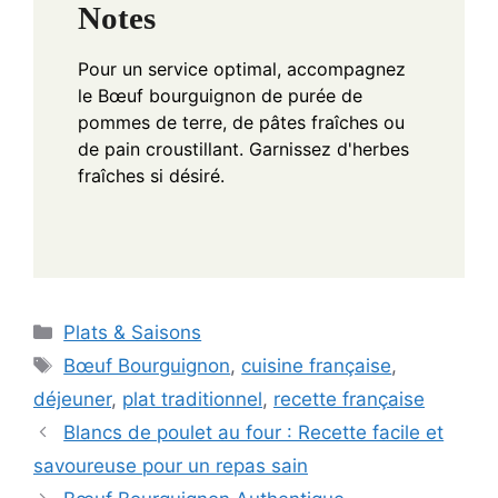
Notes
Pour un service optimal, accompagnez
le Bœuf bourguignon de purée de
pommes de terre, de pâtes fraîches ou
de pain croustillant. Garnissez d'herbes
fraîches si désiré.
Categories
Plats & Saisons
Tags
Bœuf Bourguignon
,
cuisine française
,
déjeuner
,
plat traditionnel
,
recette française
Blancs de poulet au four : Recette facile et
savoureuse pour un repas sain