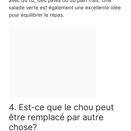
avec du riz, des pâtes ou du pain frais. Une
salade verte est également une excellente idée
pour équilibrer le repas.
4. Est-ce que le chou peut
être remplacé par autre
chose?