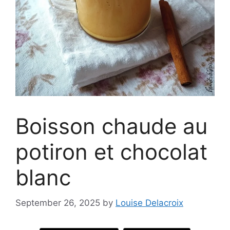
Boisson chaude au
potiron et chocolat
blanc
September 26, 2025
by
Louise Delacroix