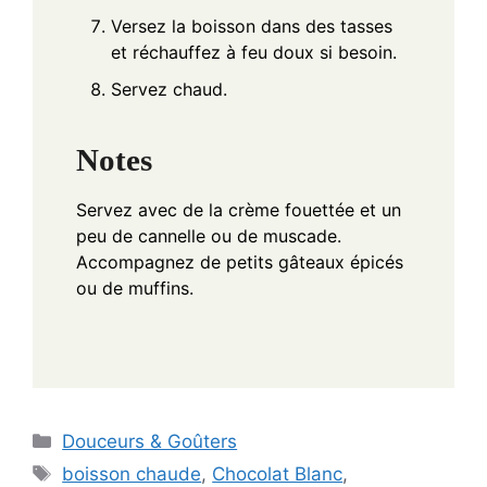
Versez la boisson dans des tasses
et réchauffez à feu doux si besoin.
Servez chaud.
Notes
Servez avec de la crème fouettée et un
peu de cannelle ou de muscade.
Accompagnez de petits gâteaux épicés
ou de muffins.
Categories
Douceurs & Goûters
Tags
boisson chaude
,
Chocolat Blanc
,