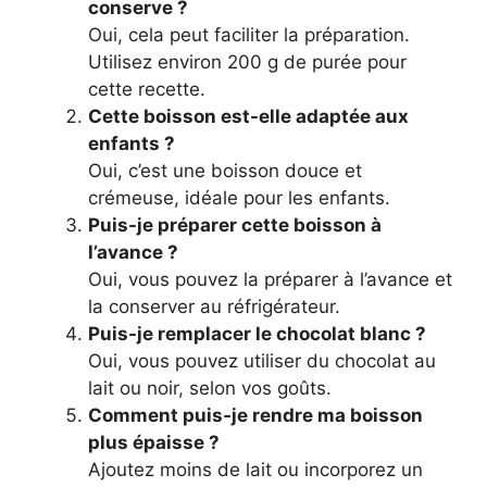
conserve ?
Oui, cela peut faciliter la préparation.
Utilisez environ 200 g de purée pour
cette recette.
Cette boisson est-elle adaptée aux
enfants ?
Oui, c’est une boisson douce et
crémeuse, idéale pour les enfants.
Puis-je préparer cette boisson à
l’avance ?
Oui, vous pouvez la préparer à l’avance et
la conserver au réfrigérateur.
Puis-je remplacer le chocolat blanc ?
Oui, vous pouvez utiliser du chocolat au
lait ou noir, selon vos goûts.
Comment puis-je rendre ma boisson
plus épaisse ?
Ajoutez moins de lait ou incorporez un