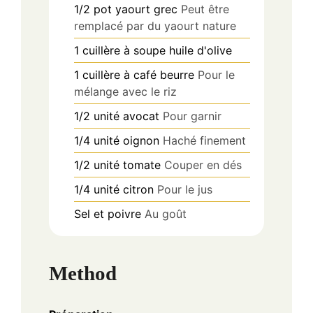
1/2
pot
yaourt grec
Peut être
remplacé par du yaourt nature
1
cuillère à soupe
huile d'olive
1
cuillère à café
beurre
Pour le
mélange avec le riz
1/2
unité
avocat
Pour garnir
1/4
unité
oignon
Haché finement
1/2
unité
tomate
Couper en dés
1/4
unité
citron
Pour le jus
Sel et poivre
Au goût
Method