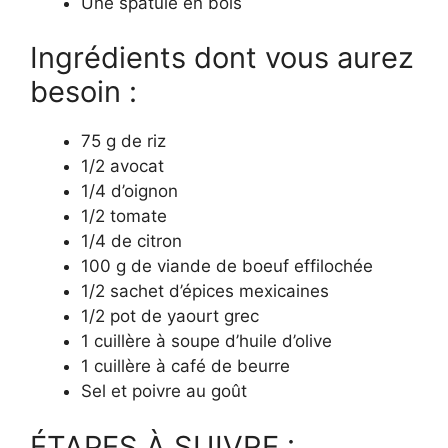
Une spatule en bois
Ingrédients dont vous aurez
besoin :
75 g de riz
1/2 avocat
1/4 d’oignon
1/2 tomate
1/4 de citron
100 g de viande de boeuf effilochée
1/2 sachet d’épices mexicaines
1/2 pot de yaourt grec
1 cuillère à soupe d’huile d’olive
1 cuillère à café de beurre
Sel et poivre au goût
ÉTAPES À SUIVRE :