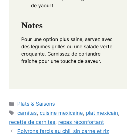
de yaourt.
Notes
Pour une option plus saine, servez avec
des légumes grillés ou une salade verte
croquante. Garnissez de coriandre
fraîche pour une touche de saveur.
Categories
Plats & Saisons
Tags
carnitas
,
cuisine mexicaine
,
plat mexicain
,
recette de carnitas
,
repas réconfortant
Poivrons farcis au chili sin carne et riz