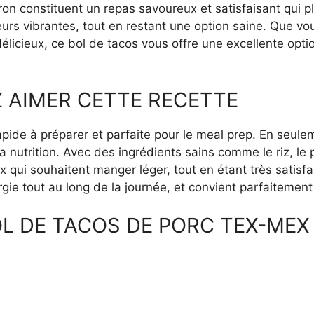
ron constituent un repas savoureux et satisfaisant qui pla
eurs vibrantes, tout en restant une option saine. Que vo
licieux, ce bol de tacos vous offre une excellente option
 AIMER CETTE RECETTE
rapide à préparer et parfaite pour le meal prep. En seu
la nutrition. Avec des ingrédients sains comme le riz, le 
 qui souhaitent manger léger, tout en étant très satisfais
gie tout au long de la journée, et convient parfaitement 
L DE TACOS DE PORC TEX-MEX 