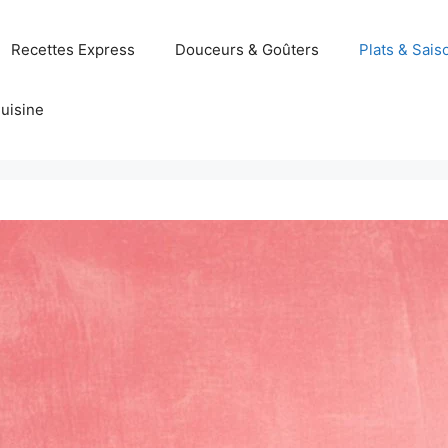
Recettes Express
Douceurs & Goûters
Plats & Sais
uisine