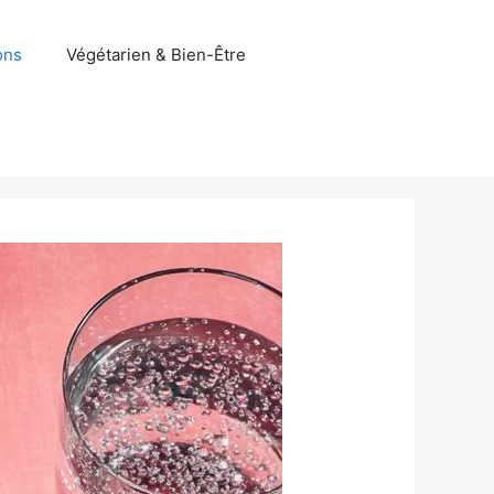
ons
Végétarien & Bien-Être