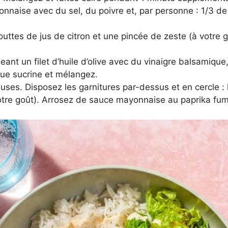
nnaise avec du sel, du poivre et, par personne : 1/3 de 
ttes de jus de citron et une pincée de zeste (à votre goût)
ant un filet d’huile d’olive avec du vinaigre balsamique,
itue sucrine et mélangez.
uses. Disposez les garnitures par-dessus et en cercle : l
otre goût). Arrosez de sauce mayonnaise au paprika fu