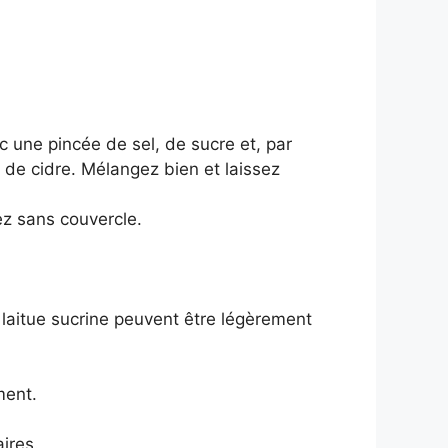
 une pincée de sel, de sucre et, par
e de cidre. Mélangez bien et laissez
vez sans couvercle.
 laitue sucrine peuvent être légèrement
ment.
ires.