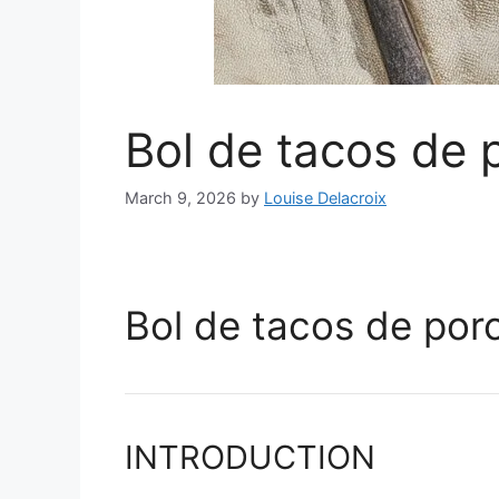
Bol de tacos de p
March 9, 2026
by
Louise Delacroix
Bol de tacos de porc
INTRODUCTION