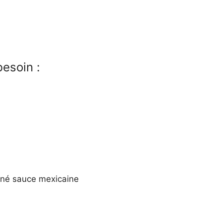
esoin :
iné sauce mexicaine