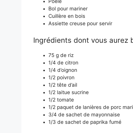
Poêle
Bol pour mariner
Cuillère en bois
Assiette creuse pour servir
Ingrédients dont vous aurez b
75 g de riz
1/4 de citron
1/4 d’oignon
1/2 poivron
1/2 tête d’ail
1/2 laitue sucrine
1/2 tomate
1/2 paquet de lanières de porc mar
3/4 de sachet de mayonnaise
1/3 de sachet de paprika fumé