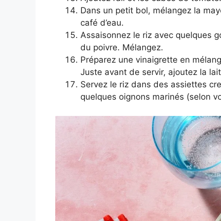
Dans un petit bol, mélangez la mayo
café d’eau.
Assaisonnez le riz avec quelques gou
du poivre. Mélangez.
Préparez une vinaigrette en mélange
Juste avant de servir, ajoutez la la
Servez le riz dans des assiettes cre
quelques oignons marinés (selon v