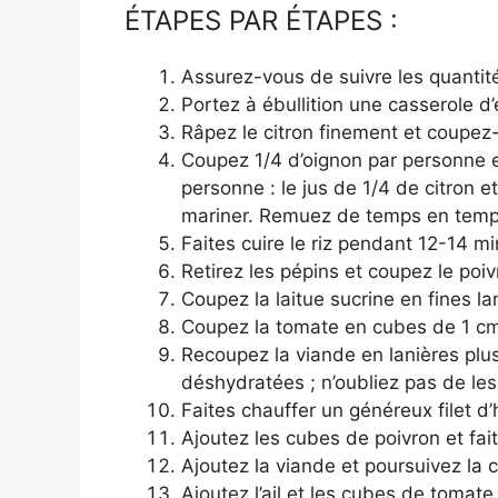
ÉTAPES PAR ÉTAPES :
Assurez-vous de suivre les quantité
Portez à ébullition une casserole d’
Râpez le citron finement et coupez-
Coupez 1/4 d’oignon par personne e
personne : le jus de 1/4 de citron e
mariner. Remuez de temps en temp
Faites cuire le riz pendant 12-14 mi
Retirez les pépins et coupez le poiv
Coupez la laitue sucrine en fines l
Coupez la tomate en cubes de 1 cm (
Recoupez la viande en lanières plus
déshydratées ; n’oubliez pas de le
Faites chauffer un généreux filet d’
Ajoutez les cubes de poivron et fa
Ajoutez la viande et poursuivez la 
Ajoutez l’ail et les cubes de tomat