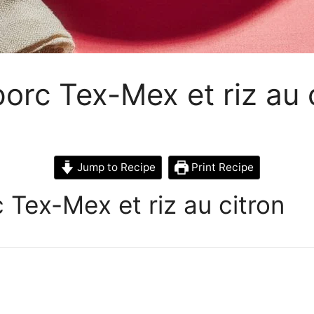
orc Tex-Mex et riz au 
Jump to Recipe
Print Recipe
 Tex-Mex et riz au citron