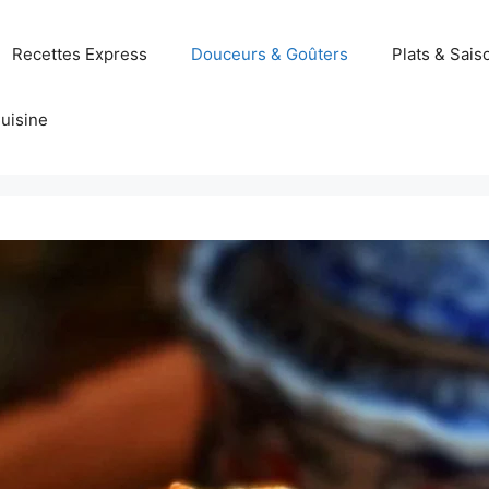
Recettes Express
Douceurs & Goûters
Plats & Sais
uisine