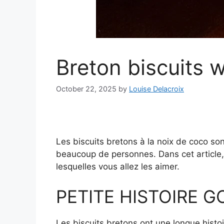
Breton biscuits 
October 22, 2025
by
Louise Delacroix
Les biscuits bretons à la noix de coco son
beaucoup de personnes. Dans cet article, n
lesquelles vous allez les aimer.
PETITE HISTOIRE 
Les biscuits bretons ont une longue histoi