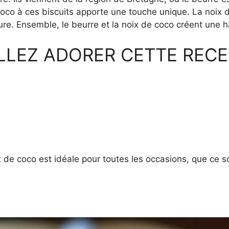
oco à ces biscuits apporte une touche unique. La noix d
ure. Ensemble, le beurre et la noix de coco créent une h
LLEZ ADORER CETTE RECE
x de coco est idéale pour toutes les occasions, que ce s