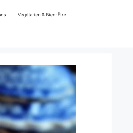
ons
Végétarien & Bien-Être