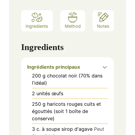
Ingredients
Method
Notes
Ingredients
Ingrédients principaux
200
g
chocolat noir (70% dans
l'idéal)
2
unités
œufs
250
g
haricots rouges cuits et
égouttés (soit 1 boîte de
conserve)
3
c. à soupe
sirop d'agave
Peut