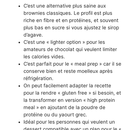
C’est une alternative plus saine aux
brownies classiques. Le profil est plus
riche en fibre et en protéines, et souvent
plus bas en sucre si vous ajustez le sirop
d’agave.
C’est une « lighter option » pour les
amateurs de chocolat qui veulent limiter
les calories vides.
C’est parfait pour le « meal prep » car il se
conserve bien et reste moelleux après
réfrigération.
On peut facilement adapter la recette
pour la rendre « gluten free » si besoin, et
la transformer en version « high protein
meal » en ajoutant de la poudre de
protéine ou du yaourt grec.
Idéal pour les personnes qui veulent un
dessert compatible avec un plan pour le «