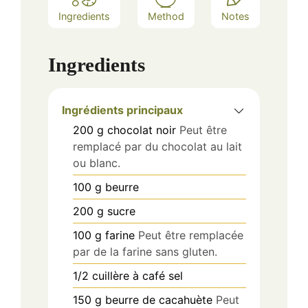
Ingredients
Method
Notes
Ingredients
Ingrédients principaux
200
g
chocolat noir
Peut être
remplacé par du chocolat au lait
ou blanc.
100
g
beurre
200
g
sucre
100
g
farine
Peut être remplacée
par de la farine sans gluten.
1/2
cuillère à café
sel
150
g
beurre de cacahuète
Peut