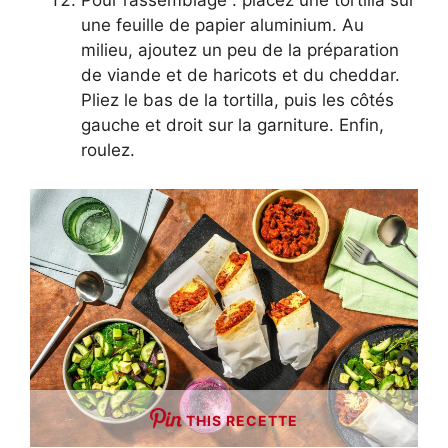
Pour l’assemblage : placez une tortilla sur
une feuille de papier aluminium. Au
milieu, ajoutez un peu de la préparation
de viande et de haricots et du cheddar.
Pliez le bas de la tortilla, puis les côtés
gauche et droit sur la garniture. Enfin,
roulez.
THIS RECETTE