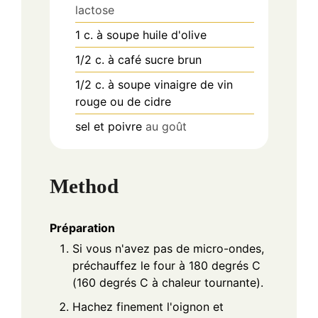
lactose
1
c. à soupe
huile d'olive
1/2
c. à café
sucre brun
1/2
c. à soupe
vinaigre de vin
rouge ou de cidre
sel et poivre
au goût
Method
Préparation
Si vous n'avez pas de micro-ondes,
préchauffez le four à 180 degrés C
(160 degrés C à chaleur tournante).
Hachez finement l'oignon et