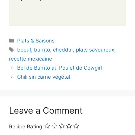
Categories
Plats & Saisons
Tags
boeuf
,
burrito
,
cheddar
,
plats savoureux
,
recette mexicaine
Bol de Burrito au Poulet de Cowgirl
Chili sin carne végétal
Leave a Comment
Recipe Rating