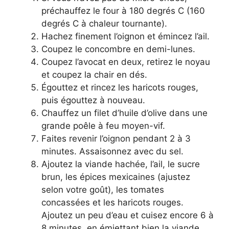
préchauffez le four à 180 degrés C (160
degrés C à chaleur tournante).
Hachez finement l’oignon et émincez l’ail.
Coupez le concombre en demi-lunes.
Coupez l’avocat en deux, retirez le noyau
et coupez la chair en dés.
Égouttez et rincez les haricots rouges,
puis égouttez à nouveau.
Chauffez un filet d’huile d’olive dans une
grande poêle à feu moyen-vif.
Faites revenir l’oignon pendant 2 à 3
minutes. Assaisonnez avec du sel.
Ajoutez la viande hachée, l’ail, le sucre
brun, les épices mexicaines (ajustez
selon votre goût), les tomates
concassées et les haricots rouges.
Ajoutez un peu d’eau et cuisez encore 6 à
8 minutes, en émiettant bien la viande