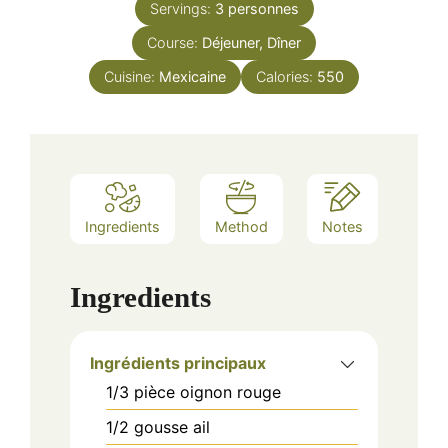
Servings:
3
personnes
Course:
Déjeuner, Dîner
Cuisine:
Mexicaine
Calories:
550
Ingredients
Method
Notes
Ingredients
Ingrédients principaux
1/3
pièce
oignon rouge
1/2
gousse
ail