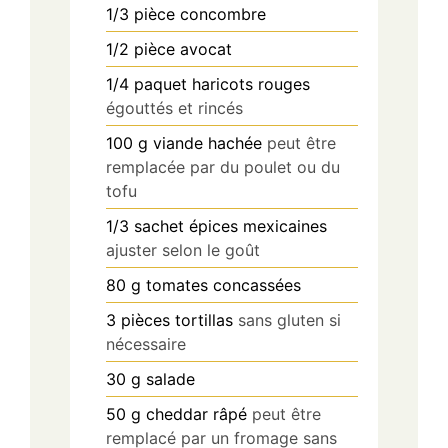
1/3
pièce
concombre
1/2
pièce
avocat
1/4
paquet
haricots rouges
égouttés et rincés
100
g
viande hachée
peut être
remplacée par du poulet ou du
tofu
1/3
sachet
épices mexicaines
ajuster selon le goût
80
g
tomates concassées
3
pièces
tortillas
sans gluten si
nécessaire
30
g
salade
50
g
cheddar râpé
peut être
remplacé par un fromage sans