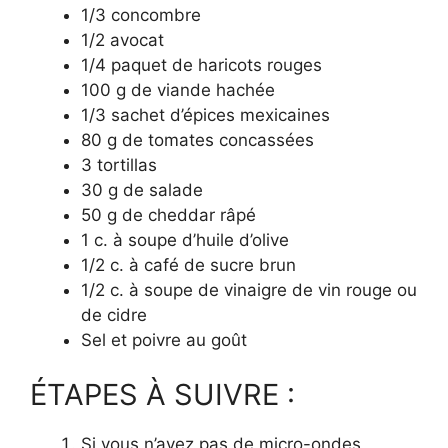
1/3 concombre
1/2 avocat
1/4 paquet de haricots rouges
100 g de viande hachée
1/3 sachet d’épices mexicaines
80 g de tomates concassées
3 tortillas
30 g de salade
50 g de cheddar râpé
1 c. à soupe d’huile d’olive
1/2 c. à café de sucre brun
1/2 c. à soupe de vinaigre de vin rouge ou
de cidre
Sel et poivre au goût
ÉTAPES À SUIVRE :
Si vous n’avez pas de micro-ondes,