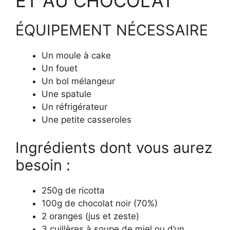
ET AU CHOCOLAT
ÉQUIPEMENT NÉCESSAIRE
Un moule à cake
Un fouet
Un bol mélangeur
Une spatule
Un réfrigérateur
Une petite casseroles
Ingrédients dont vous aurez
besoin :
250g de ricotta
100g de chocolat noir (70%)
2 oranges (jus et zeste)
3 cuillères à soupe de miel ou d’un