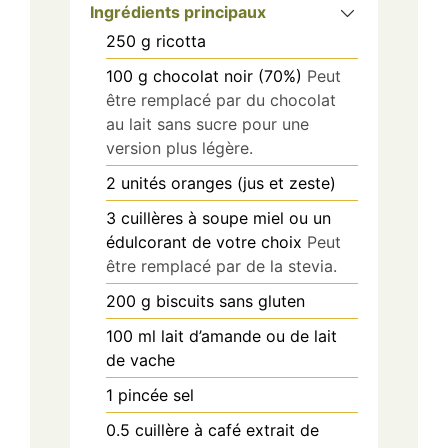
Ingrédients principaux
250
g
ricotta
100
g
chocolat noir (70%)
Peut
être remplacé par du chocolat
au lait sans sucre pour une
version plus légère.
2
unités
oranges (jus et zeste)
3
cuillères à soupe
miel ou un
édulcorant de votre choix
Peut
être remplacé par de la stevia.
200
g
biscuits sans gluten
100
ml
lait d’amande ou de lait
de vache
1
pincée
sel
0.5
cuillère à café
extrait de