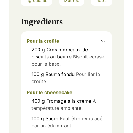
Ingredients
Method
Notes
Ingredients
Pour la croûte
200
g
Gros morceaux de
biscuits au beurre
Biscuit écrasé
pour la base.
100
g
Beurre fondu
Pour lier la
croûte.
Pour le cheesecake
400
g
Fromage à la crème
À
température ambiante.
100
g
Sucre
Peut être remplacé
par un édulcorant.