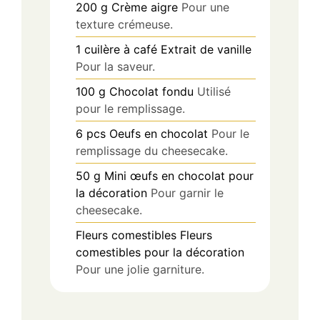
200
g
Crème aigre
Pour une
texture crémeuse.
1
cuilère à café
Extrait de vanille
Pour la saveur.
100
g
Chocolat fondu
Utilisé
pour le remplissage.
6
pcs
Oeufs en chocolat
Pour le
remplissage du cheesecake.
50
g
Mini œufs en chocolat pour
la décoration
Pour garnir le
cheesecake.
Fleurs comestibles
Fleurs
comestibles pour la décoration
Pour une jolie garniture.