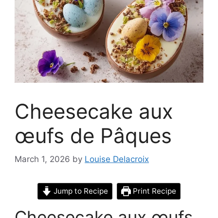
Cheesecake aux
œufs de Pâques
March 1, 2026
by
Louise Delacroix
Jump to Recipe
Print Recipe
Cheesecake aux œufs