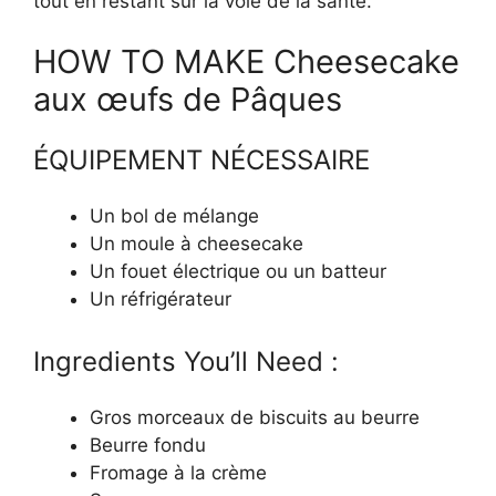
tout en restant sur la voie de la santé.
HOW TO MAKE Cheesecake
aux œufs de Pâques
ÉQUIPEMENT NÉCESSAIRE
Un bol de mélange
Un moule à cheesecake
Un fouet électrique ou un batteur
Un réfrigérateur
Ingredients You’ll Need :
Gros morceaux de biscuits au beurre
Beurre fondu
Fromage à la crème