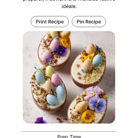
idéale.
Print Recipe
Pin Recipe
Prep Time