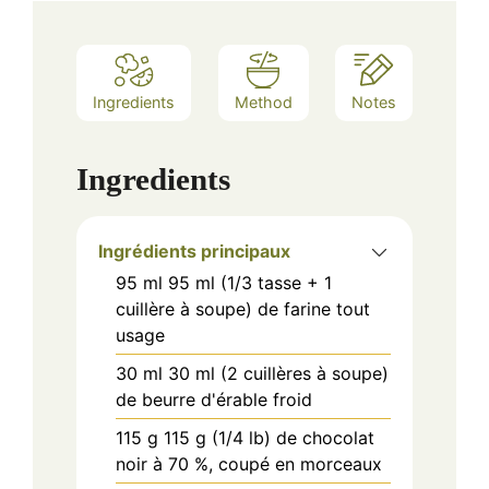
Ingredients
Method
Notes
Ingredients
Ingrédients principaux
95
ml
95 ml (1/3 tasse + 1
cuillère à soupe) de farine tout
usage
30
ml
30 ml (2 cuillères à soupe)
de beurre d'érable froid
115
g
115 g (1/4 lb) de chocolat
noir à 70 %, coupé en morceaux