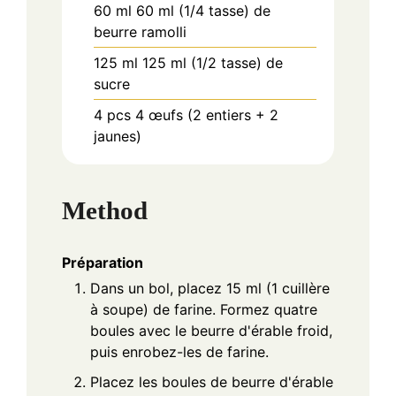
60
ml
60 ml (1/4 tasse) de
beurre ramolli
125
ml
125 ml (1/2 tasse) de
sucre
4
pcs
4 œufs (2 entiers + 2
jaunes)
Method
Préparation
Dans un bol, placez 15 ml (1 cuillère
à soupe) de farine. Formez quatre
boules avec le beurre d'érable froid,
puis enrobez-les de farine.
Placez les boules de beurre d'érable