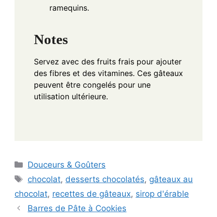
ramequins.
Notes
Servez avec des fruits frais pour ajouter
des fibres et des vitamines. Ces gâteaux
peuvent être congelés pour une
utilisation ultérieure.
Categories
Douceurs & Goûters
Tags
chocolat
,
desserts chocolatés
,
gâteaux au
chocolat
,
recettes de gâteaux
,
sirop d'érable
Barres de Pâte à Cookies