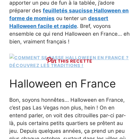
apporter un peu de fun à la tablée, j’adore
préparer des
feuilletés saucisse Halloween en
forme de momies
ou tenter un
dessert
Halloween facile et rapide
. Bref, voyons
ensemble ce qui rend Halloween en France… eh
bien, vraiment français !
THIS RECETTE
Halloween en France
Bon, soyons honnêtes… Halloween en France,
c’est pas Las Vegas non plus, hein ! On en
entend parler, on voit des citrouilles par-ci par-
là, puis certains petits quartiers se prêtent au
jeu. Depuis quelques années, ça prend un peu
plus chaque octobre, surtout dans les villes où