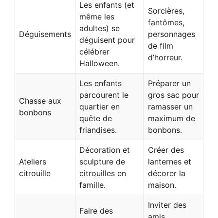
Les enfants (et
Sorcières,
même les
fantômes,
adultes) se
Déguisements
personnages
déguisent pour
de film
célébrer
d’horreur.
Halloween.
Les enfants
Préparer un
parcourent le
gros sac pour
Chasse aux
quartier en
ramasser un
bonbons
quête de
maximum de
friandises.
bonbons.
Décoration et
Créer des
Ateliers
sculpture de
lanternes et
citrouille
citrouilles en
décorer la
famille.
maison.
Inviter des
Faire des
amis,