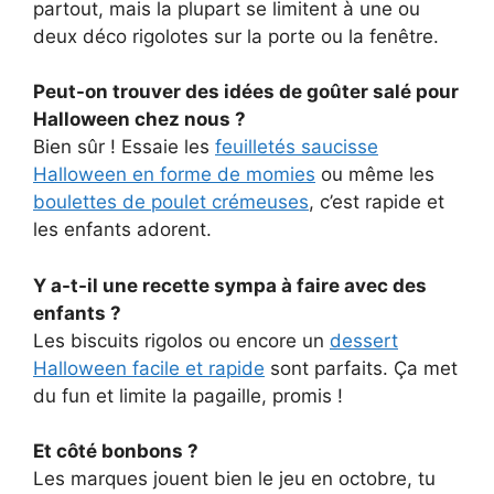
partout, mais la plupart se limitent à une ou
deux déco rigolotes sur la porte ou la fenêtre.
Peut-on trouver des idées de goûter salé pour
Halloween chez nous ?
Bien sûr ! Essaie les
feuilletés saucisse
Halloween en forme de momies
ou même les
boulettes de poulet crémeuses
, c’est rapide et
les enfants adorent.
Y a-t-il une recette sympa à faire avec des
enfants ?
Les biscuits rigolos ou encore un
dessert
Halloween facile et rapide
sont parfaits. Ça met
du fun et limite la pagaille, promis !
Et côté bonbons ?
Les marques jouent bien le jeu en octobre, tu