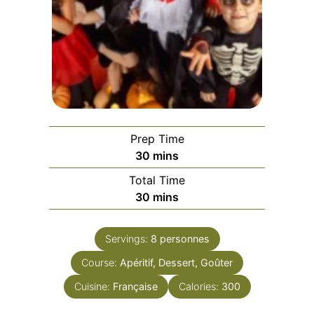
Prep Time
minutes
30
mins
Total Time
minutes
30
mins
Servings:
8
personnes
Course:
Apéritif, Dessert, Goûter
Cuisine:
Française
Calories:
300