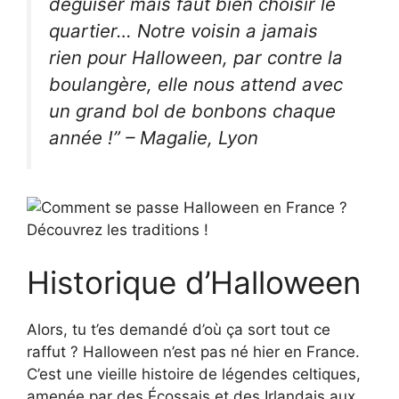
déguiser mais faut bien choisir le
quartier… Notre voisin a jamais
rien pour Halloween, par contre la
boulangère, elle nous attend avec
un grand bol de bonbons chaque
année !” – Magalie, Lyon
Historique d’Halloween
Alors, tu t’es demandé d’où ça sort tout ce
raffut ? Halloween n’est pas né hier en France.
C’est une vieille histoire de légendes celtiques,
amenée par des Écossais et des Irlandais aux