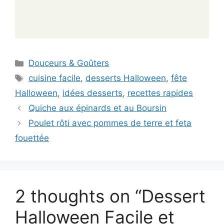
Categories
Douceurs & Goûters
Tags
cuisine facile
,
desserts Halloween
,
fête
Halloween
,
idées desserts
,
recettes rapides
Quiche aux épinards et au Boursin
Poulet rôti avec pommes de terre et feta
fouettée
2 thoughts on “Dessert
Halloween Facile et