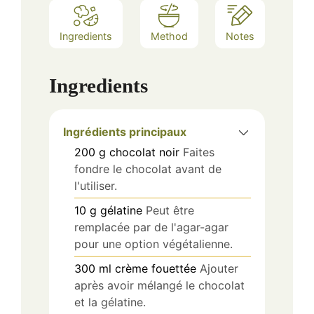
Ingredients
Method
Notes
Ingredients
Ingrédients principaux
200
g
chocolat noir
Faites
fondre le chocolat avant de
l'utiliser.
10
g
gélatine
Peut être
remplacée par de l'agar-agar
pour une option végétalienne.
300
ml
crème fouettée
Ajouter
après avoir mélangé le chocolat
et la gélatine.