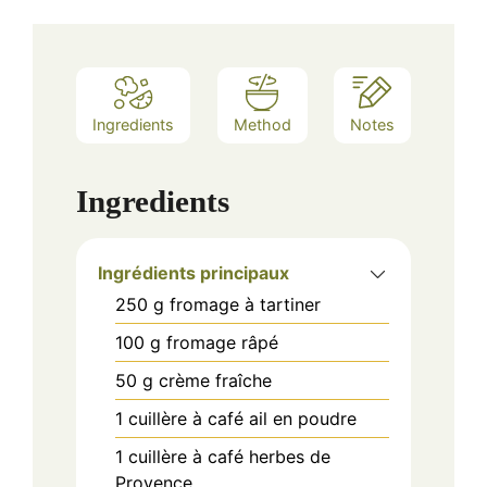
Ingredients
Method
Notes
Ingredients
Ingrédients principaux
250
g
fromage à tartiner
100
g
fromage râpé
50
g
crème fraîche
1
cuillère à café
ail en poudre
1
cuillère à café
herbes de
Provence