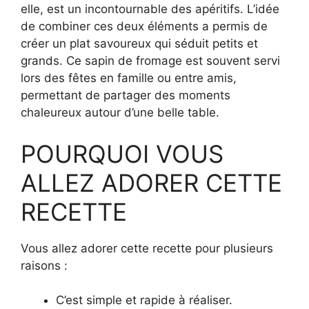
elle, est un incontournable des apéritifs. L’idée
de combiner ces deux éléments a permis de
créer un plat savoureux qui séduit petits et
grands. Ce sapin de fromage est souvent servi
lors des fêtes en famille ou entre amis,
permettant de partager des moments
chaleureux autour d’une belle table.
POURQUOI VOUS
ALLEZ ADORER CETTE
RECETTE
Vous allez adorer cette recette pour plusieurs
raisons :
C’est simple et rapide à réaliser.