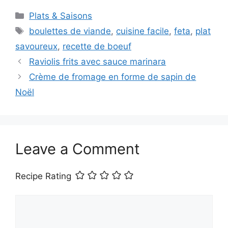
Categories
Plats & Saisons
Tags
boulettes de viande
,
cuisine facile
,
feta
,
plat
savoureux
,
recette de boeuf
Raviolis frits avec sauce marinara
Crème de fromage en forme de sapin de
Noël
Leave a Comment
Recipe Rating
Comment