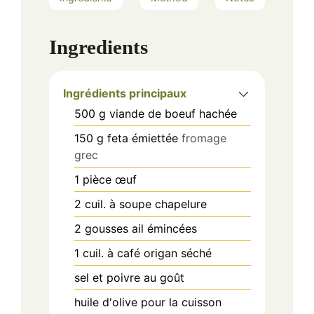
Ingredients
Ingrédients principaux
500
g
viande de boeuf hachée
150
g
feta émiettée
fromage
grec
1
pièce
œuf
2
cuil. à soupe
chapelure
2
gousses
ail émincées
1
cuil. à café
origan séché
sel et poivre au goût
huile d'olive pour la cuisson