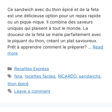
Ce sandwich avec du thon épicé et de la feta
est une délicieuse option pour un repas rapide
ou un pique-nique. Il combine des saveurs
uniques qui plaisent à tout le monde. La
douceur de la feta se marie parfaitement avec
le piquant du thon, créant un plat savoureux.
Prêt à apprendre comment le préparer? …
Read
more
Categories
Recettes Express
Tags
feta
,
recettes faciles
,
RICARDO
,
sandwichs
,
thon épicé
Leave a comment