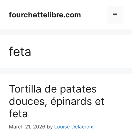
Skip
to
fourchettelibre.com
Menu
content
feta
Tortilla de patates
douces, épinards et
feta
March 21, 2026
by
Louise Delacroix