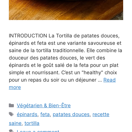
INTRODUCTION La Tortilla de patates douces,
épinards et feta est une variante savoureuse et
saine de la tortilla traditionnelle. Elle combine la
douceur des patates douces, le vert des
épinards et le goût salé de la feta pour un plat
simple et nourrissant. C’est un "healthy" choix
pour un repas du soir ou un déjeuner …
Read
more
Categories
Végétarien & Bien-Être
Tags
épinards
,
feta
,
patates douces
,
recette
saine
,
tortilla
Leave a comment