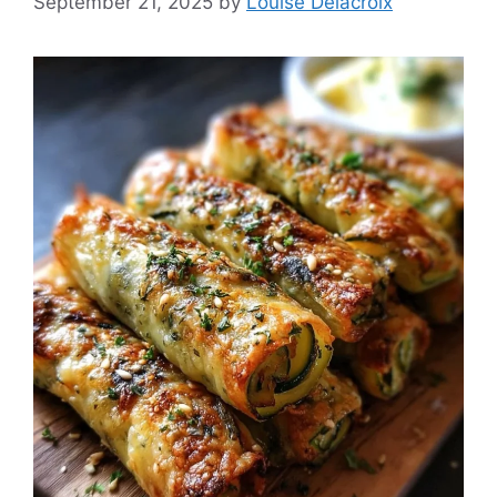
September 21, 2025
by
Louise Delacroix