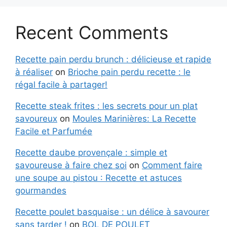
Recent Comments
Recette pain perdu brunch : délicieuse et rapide
à réaliser
on
Brioche pain perdu recette : le
régal facile à partager!
Recette steak frites : les secrets pour un plat
savoureux
on
Moules Marinières: La Recette
Facile et Parfumée
Recette daube provençale : simple et
savoureuse à faire chez soi
on
Comment faire
une soupe au pistou : Recette et astuces
gourmandes
Recette poulet basquaise : un délice à savourer
sans tarder !
on
BOL DE POULET