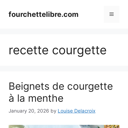
Skip
to
fourchettelibre.com
Menu
content
recette courgette
Beignets de courgette
à la menthe
January 20, 2026
by
Louise Delacroix