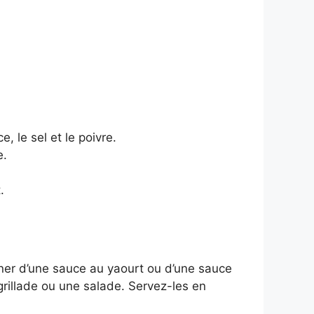
, le sel et le poivre.
e.
.
gner d’une sauce au yaourt ou d’une sauce
rillade ou une salade. Servez-les en