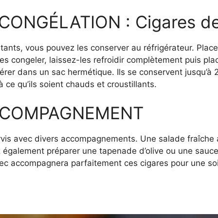
ONGÉLATION : Cigares de
tants, vous pouvez les conserver au réfrigérateur. Pla
s congeler, laissez-les refroidir complètement puis pla
érer dans un sac hermétique. Ils se conservent jusqu’à 2
’à ce qu’ils soient chauds et croustillants.
ACCOMPAGNEMENT
ervis avec divers accompagnements. Une salade fraîche
ez également préparer une tapenade d’olive ou une sauce
ec accompagnera parfaitement ces cigares pour une soi