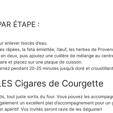
AR ÉTAPE :
r enlever l’excès d’eau.
 râpées, la feta émiettée, l’œuf, les herbes de Provence
a en deux, puis ajoutez une cuillère de mélange au centr
gare et placez sur une plaque de cuisson.
urnez pendant 20-25 minutes jusqu’à doré et croustillant
S Cigares de Courgette
ds, tout juste sortis du four. Vous pouvez les accompa
 également un excellent plat d’accompagnement pour un g
péritif. Vos invités seront ravis de les déguster!