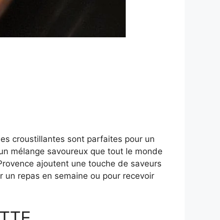
s croustillantes sont parfaites pour un
ée un mélange savoureux que tout le monde
e Provence ajoutent une touche de saveurs
ur un repas en semaine ou pour recevoir
TTE