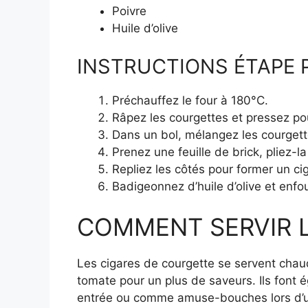
Poivre
Huile d’olive
INSTRUCTIONS ÉTAPE P
Préchauffez le four à 180°C.
Râpez les courgettes et pressez pou
Dans un bol, mélangez les courgettes
Prenez une feuille de brick, pliez-l
Repliez les côtés pour former un ci
Badigeonnez d’huile d’olive et enfo
COMMENT SERVIR LE
Les cigares de courgette se servent chau
tomate pour un plus de saveurs. Ils font
entrée ou comme amuse-bouches lors d’un a