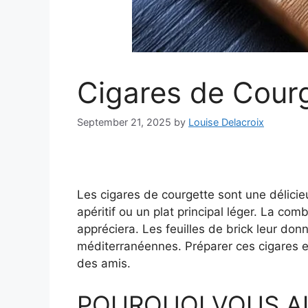
Cigares de Cour
September 21, 2025
by
Louise Delacroix
Les cigares de courgette sont une délicie
apéritif ou un plat principal léger. La c
appréciera. Les feuilles de brick leur do
méditerranéennes. Préparer ces cigares es
des amis.
POURQUOI VOUS A