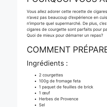
Vous allez adorer cette recette de cigares
n’avez pas beaucoup d’expérience en cuis
n’importe quel supermarché. De plus, c’est
cigares de courgette sont parfaits pour pa
Quoi de mieux pour démarrer un repas?
COMMENT PRÉPARER 
Ingrédients :
2 courgettes
100g de fromage feta
1 paquet de feuilles de brick
1 œuf
Herbes de Provence
Sel