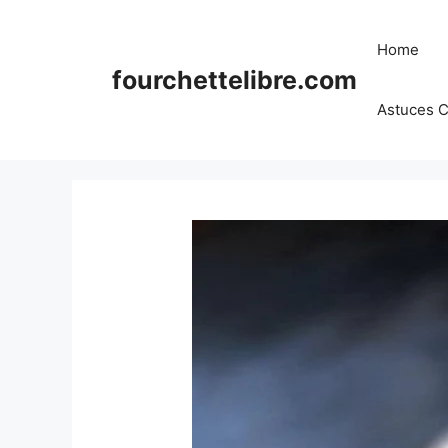
Skip
to
Home
content
fourchettelibre.com
Astuces C