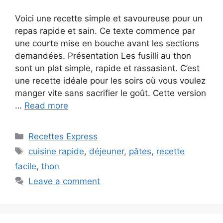
Voici une recette simple et savoureuse pour un
repas rapide et sain. Ce texte commence par
une courte mise en bouche avant les sections
demandées. Présentation Les fusilli au thon
sont un plat simple, rapide et rassasiant. C’est
une recette idéale pour les soirs où vous voulez
manger vite sans sacrifier le goût. Cette version
…
Read more
Categories
Recettes Express
Tags
cuisine rapide
,
déjeuner
,
pâtes
,
recette
facile
,
thon
Leave a comment