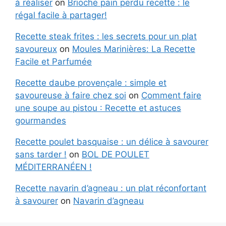
à réaliser
on
Brioche pain perdu recette : le
régal facile à partager!
Recette steak frites : les secrets pour un plat
savoureux
on
Moules Marinières: La Recette
Facile et Parfumée
Recette daube provençale : simple et
savoureuse à faire chez soi
on
Comment faire
une soupe au pistou : Recette et astuces
gourmandes
Recette poulet basquaise : un délice à savourer
sans tarder !
on
BOL DE POULET
MÉDITERRANÉEN !
Recette navarin d’agneau : un plat réconfortant
à savourer
on
Navarin d’agneau