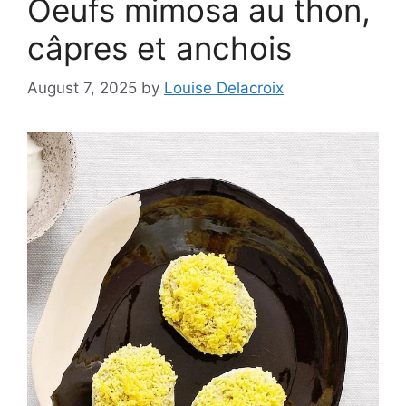
Oeufs mimosa au thon,
câpres et anchois
August 7, 2025
by
Louise Delacroix