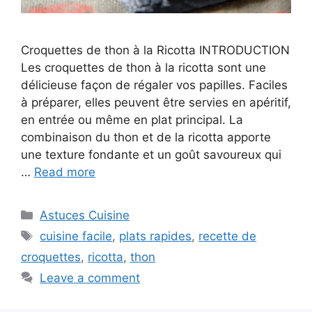
Croquettes de thon à la Ricotta INTRODUCTION
Les croquettes de thon à la ricotta sont une
délicieuse façon de régaler vos papilles. Faciles
à préparer, elles peuvent être servies en apéritif,
en entrée ou même en plat principal. La
combinaison du thon et de la ricotta apporte
une texture fondante et un goût savoureux qui
…
Read more
Categories
Astuces Cuisine
Tags
cuisine facile
,
plats rapides
,
recette de
croquettes
,
ricotta
,
thon
Leave a comment