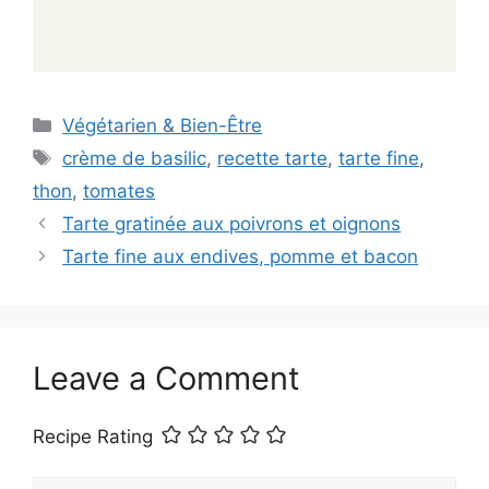
Categories
Végétarien & Bien-Être
Tags
crème de basilic
,
recette tarte
,
tarte fine
,
thon
,
tomates
Tarte gratinée aux poivrons et oignons
Tarte fine aux endives, pomme et bacon
Leave a Comment
Recipe Rating
Comment