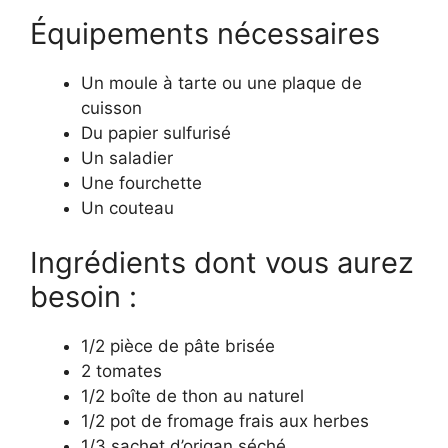
Équipements nécessaires
Un moule à tarte ou une plaque de
cuisson
Du papier sulfurisé
Un saladier
Une fourchette
Un couteau
Ingrédients dont vous aurez
besoin :
1/2 pièce de pâte brisée
2 tomates
1/2 boîte de thon au naturel
1/2 pot de fromage frais aux herbes
1/3 sachet d’origan séché