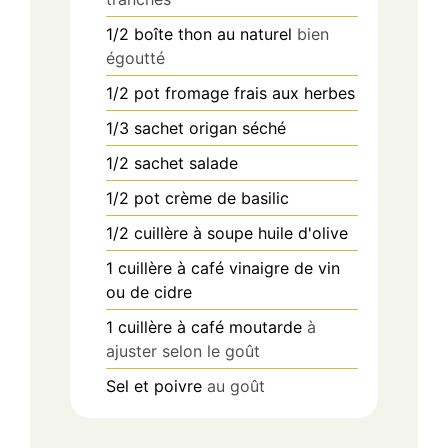
1/2
boîte
thon au naturel
bien
égoutté
1/2
pot
fromage frais aux herbes
1/3
sachet
origan séché
1/2
sachet
salade
1/2
pot
crème de basilic
1/2
cuillère à soupe
huile d'olive
1
cuillère à café
vinaigre de vin
ou de cidre
1
cuillère à café
moutarde
à
ajuster selon le goût
Sel et poivre
au goût