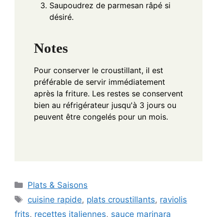
Saupoudrez de parmesan râpé si
désiré.
Notes
Pour conserver le croustillant, il est
préférable de servir immédiatement
après la friture. Les restes se conservent
bien au réfrigérateur jusqu'à 3 jours ou
peuvent être congelés pour un mois.
Categories
Plats & Saisons
Tags
cuisine rapide
,
plats croustillants
,
raviolis
frits
,
recettes italiennes
,
sauce marinara