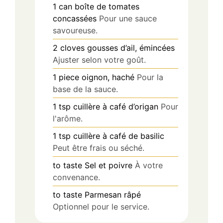
1
can
boîte de tomates
concassées
Pour une sauce
savoureuse.
2
cloves
gousses d’ail, émincées
Ajuster selon votre goût.
1
piece
oignon, haché
Pour la
base de la sauce.
1
tsp
cuillère à café d’origan
Pour
l'arôme.
1
tsp
cuillère à café de basilic
Peut être frais ou séché.
to taste
Sel et poivre
À votre
convenance.
to taste
Parmesan râpé
Optionnel pour le service.