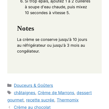
Si trop épais, ajoutez 1 à 2 cuillères
à soupe d'eau chaude, puis mixez
10 secondes à vitesse 5.
Notes
La crème se conserve jusqu'à 10 jours
au réfrigérateur ou jusqu'à 3 mois au
congélateur.
Categories
Douceurs & Goûters
Tags
châtaignes
,
Crème de Marrons
,
dessert
gourmet
,
recette sucrée
,
Thermomix
Crème au chocolat