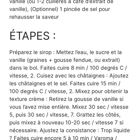
vanille (ou 1-2 cuillères à café d’extrait de
vanille), (Optionnel) 1 pincée de sel pour
rehausser la saveur
ÉTAPES :
Préparez le sirop : Mettez l’eau, le sucre et la
vanille (graines + gousse fendue, ou extrait)
dans le bol. Faites cuire 8 min / 100 degrés C /
vitesse, 2. Cuisez avec les châtaignes : Ajoutez
les châtaignes et le sel. Faites cuire 15 min /
100 degrés C / vitesse, 2. Mixez pour obtenir la
texture crème : Retirez la gousse de vanille si
vous l’avez mise entière. Mixez 30 sec / vitesse
5, puis 30 sec / vitesse, 7. Grattez les côtés,
puis mixez à nouveau 10-20 sec / vitesse 7 si
nécessaire. Ajustez la consistance : Trop liquide
? Faites cuire encore 5 à 10 min / Varoma /