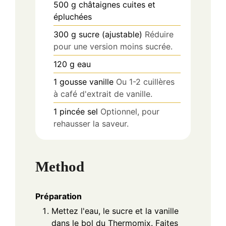
500
g
châtaignes cuites et
épluchées
300
g
sucre (ajustable)
Réduire
pour une version moins sucrée.
120
g
eau
1
gousse
vanille
Ou 1-2 cuillères
à café d'extrait de vanille.
1
pincée
sel
Optionnel, pour
rehausser la saveur.
Method
Préparation
Mettez l'eau, le sucre et la vanille
dans le bol du Thermomix. Faites