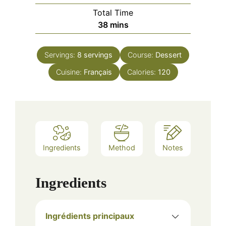
Total Time
minutes
38
mins
Servings:
8
servings
Course:
Dessert
Cuisine:
Français
Calories:
120
Ingredients
Method
Notes
Ingredients
Ingrédients principaux