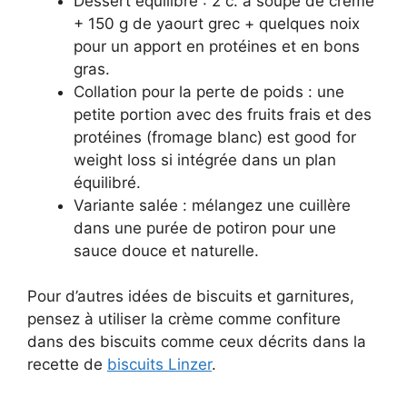
Dessert équilibré : 2 c. à soupe de crème
+ 150 g de yaourt grec + quelques noix
pour un apport en protéines et en bons
gras.
Collation pour la perte de poids : une
petite portion avec des fruits frais et des
protéines (fromage blanc) est good for
weight loss si intégrée dans un plan
équilibré.
Variante salée : mélangez une cuillère
dans une purée de potiron pour une
sauce douce et naturelle.
Pour d’autres idées de biscuits et garnitures,
pensez à utiliser la crème comme confiture
dans des biscuits comme ceux décrits dans la
recette de
biscuits Linzer
.