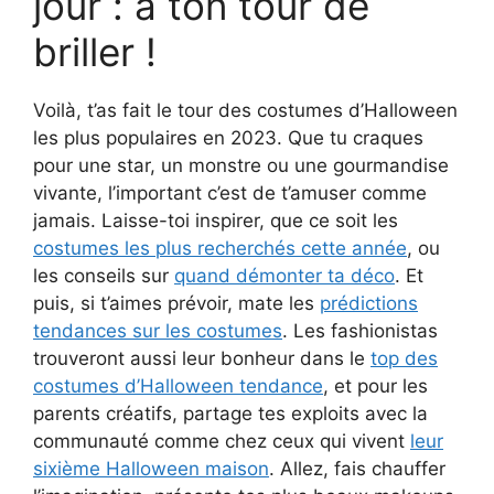
jour : à ton tour de
briller !
Voilà, t’as fait le tour des costumes d’Halloween
les plus populaires en 2023. Que tu craques
pour une star, un monstre ou une gourmandise
vivante, l’important c’est de t’amuser comme
jamais. Laisse-toi inspirer, que ce soit les
costumes les plus recherchés cette année
, ou
les conseils sur
quand démonter ta déco
. Et
puis, si t’aimes prévoir, mate les
prédictions
tendances sur les costumes
. Les fashionistas
trouveront aussi leur bonheur dans le
top des
costumes d’Halloween tendance
, et pour les
parents créatifs, partage tes exploits avec la
communauté comme chez ceux qui vivent
leur
sixième Halloween maison
. Allez, fais chauffer