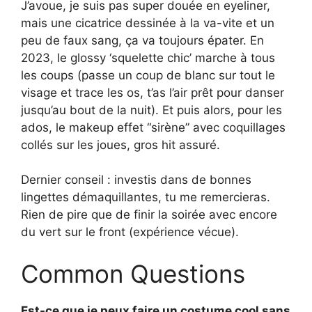
J’avoue, je suis pas super douée en eyeliner,
mais une cicatrice dessinée à la va-vite et un
peu de faux sang, ça va toujours épater. En
2023, le glossy ‘squelette chic’ marche à tous
les coups (passe un coup de blanc sur tout le
visage et trace les os, t’as l’air prêt pour danser
jusqu’au bout de la nuit). Et puis alors, pour les
ados, le makeup effet “sirène” avec coquillages
collés sur les joues, gros hit assuré.
Dernier conseil : investis dans de bonnes
lingettes démaquillantes, tu me remercieras.
Rien de pire que de finir la soirée avec encore
du vert sur le front (expérience vécue).
Common Questions
Est-ce que je peux faire un costume cool sans