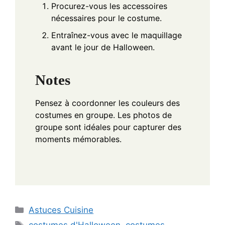
Procurez-vous les accessoires
nécessaires pour le costume.
Entraînez-vous avec le maquillage
avant le jour de Halloween.
Notes
Pensez à coordonner les couleurs des
costumes en groupe. Les photos de
groupe sont idéales pour capturer des
moments mémorables.
Categories
Astuces Cuisine
Tags
costumes d'Halloween
,
costumes