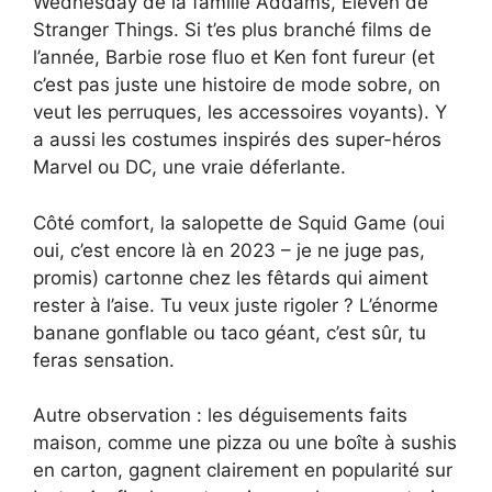
Wednesday de la famille Addams, Eleven de
Stranger Things. Si t’es plus branché films de
l’année, Barbie rose fluo et Ken font fureur (et
c’est pas juste une histoire de mode sobre, on
veut les perruques, les accessoires voyants). Y
a aussi les costumes inspirés des super-héros
Marvel ou DC, une vraie déferlante.
Côté comfort, la salopette de Squid Game (oui
oui, c’est encore là en 2023 – je ne juge pas,
promis) cartonne chez les fêtards qui aiment
rester à l’aise. Tu veux juste rigoler ? L’énorme
banane gonflable ou taco géant, c’est sûr, tu
feras sensation.
Autre observation : les déguisements faits
maison, comme une pizza ou une boîte à sushis
en carton, gagnent clairement en popularité sur