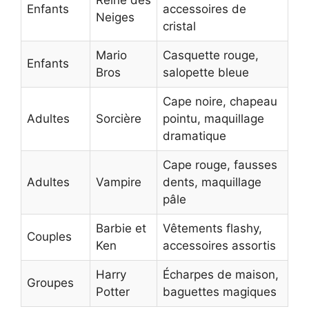
Enfants
accessoires de
Neiges
cristal
Mario
Casquette rouge,
Enfants
Bros
salopette bleue
Cape noire, chapeau
Adultes
Sorcière
pointu, maquillage
dramatique
Cape rouge, fausses
Adultes
Vampire
dents, maquillage
pâle
Barbie et
Vêtements flashy,
Couples
Ken
accessoires assortis
Harry
Écharpes de maison,
Groupes
Potter
baguettes magiques