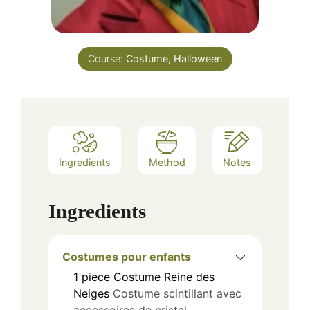
Course:
Costume, Halloween
Ingredients
Method
Notes
Ingredients
Costumes pour enfants
1
piece
Costume Reine des
Neiges
Costume scintillant avec
accessoires de cristal.