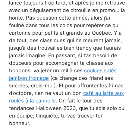
lance toujours trop tard, et après je me retrouve
avec un déguisement de citrouille en promo… la
honte. Pas question cette année, alors j’ai
fouiné dans tous les coins pour repérer ce qui
cartonne pour petits et grands au Québec. Y a
de tout, des classiques qui ne meurent jamais,
jusqu’à des trouvailles bien trendy que t’aurais
jamais imaginé. En passant, si t’as besoin de
douceurs pour accompagner ta chasse aux
bonbons, va jeter un œil à ces
cookies salés
jambon fromage
(ça change des friandises
sucrées, crois-moi). Et pour affronter les frimas
d’octobre, rien ne vaut un bon
café au latte aux
roulés à la cannelle
. On fait le tour des
tendances Halloween 2023, que tu sois solo ou
en équipe, t’inquiète, tu vas trouver ton
bonheur.