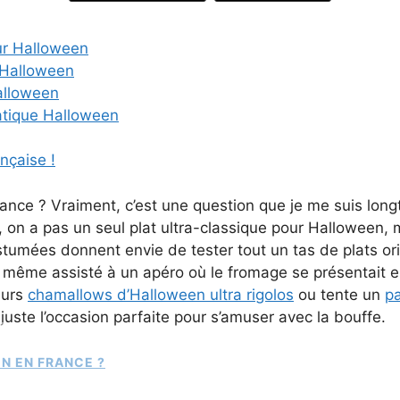
ur Halloween
’Halloween
alloween
atique Halloween
nçaise !
rance ? Vraiment, c’est une question que je me suis lon
e, on a pas un seul plat ultra-classique pour Halloween, m
stumées donnent envie de tester tout un tas de plats or
, j’ai même assisté à un apéro où le fromage se présentait 
eurs
chamallows d’Halloween ultra rigolos
ou tente un
pa
uste l’occasion parfaite pour s’amuser avec la bouffe.