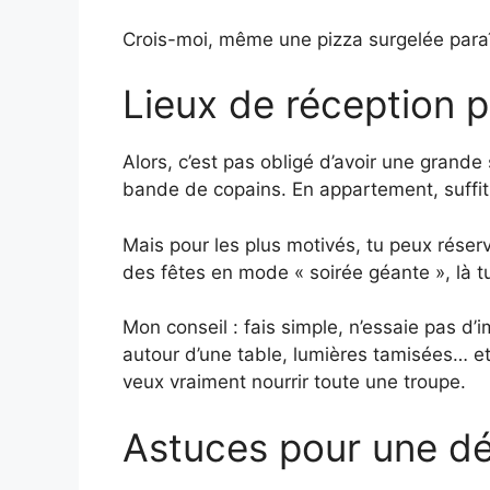
Crois-moi, même une pizza surgelée paraît
Lieux de réception 
Alors, c’est pas obligé d’avoir une grande
bande de copains. En appartement, suffit 
Mais pour les plus motivés, tu peux réser
des fêtes en mode « soirée géante », là t
Mon conseil : fais simple, n’essaie pas d’i
autour d’une table, lumières tamisées… e
veux vraiment nourrir toute une troupe.
Astuces pour une d