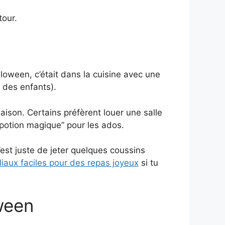
tour.
lloween, c’était dans la cuisine avec une
 des enfants).
aison. Certains préfèrent louer une salle
 potion magique” pour les ados.
c’est juste de jeter quelques coussins
liaux faciles pour des repas joyeux
si tu
ween