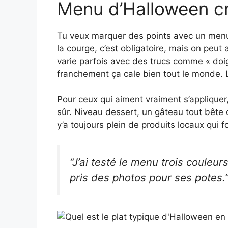
Menu d’Halloween cr
Tu veux marquer des points avec un menu d
la courge, c’est obligatoire, mais on peut a
varie parfois avec des trucs comme « doi
franchement ça cale bien tout le monde. Le
Pour ceux qui aiment vraiment s’applique
sûr. Niveau dessert, un gâteau tout bête 
y’a toujours plein de produits locaux qui f
“J’ai testé le menu trois coule
pris des photos pour ses potes.”