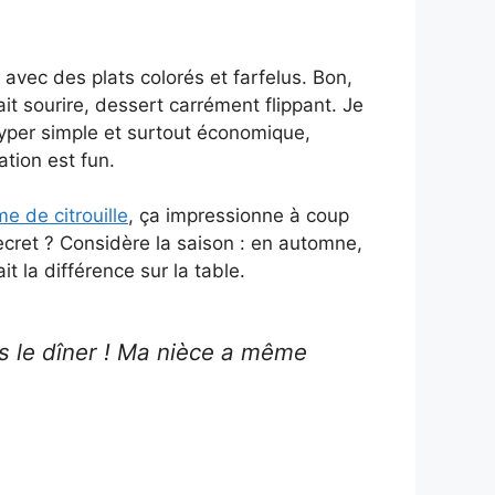
avec des plats colorés et farfelus. Bon,
fait sourire, dessert carrément flippant. Je
hyper simple et surtout économique,
ation est fun.
e de citrouille
, ça impressionne à coup
ecret ? Considère la saison : en automne,
t la différence sur la table.
ès le dîner ! Ma nièce a même