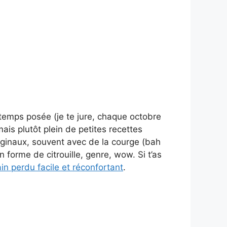
gtemps posée (je te jure, chaque octobre
ais plutôt plein de petites recettes
iginaux, souvent avec de la courge (bah
en forme de citrouille, genre, wow. Si t’as
in perdu facile et réconfortant
.