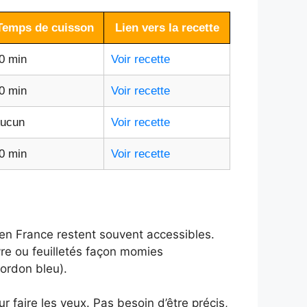
Temps de cuisson
Lien vers la recette
0 min
Voir recette
0 min
Voir recette
ucun
Voir recette
0 min
Voir recette
n en France restent souvent accessibles.
vre ou feuilletés façon momies
cordon bleu).
 faire les yeux. Pas besoin d’être précis,