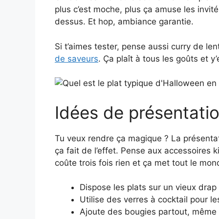
plus c’est moche, plus ça amuse les invité
dessus. Et hop, ambiance garantie.
Si t’aimes tester, pense aussi curry de len
de saveurs
. Ça plaît à tous les goûts et y
Idées de présentati
Tu veux rendre ça magique ? La présentatio
ça fait de l’effet. Pense aux accessoires k
coûte trois fois rien et ça met tout le mo
Dispose les plats sur un vieux dra
Utilise des verres à cocktail pour l
Ajoute des bougies partout, même d