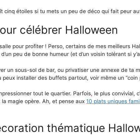
 cinq étoiles si tu mets un peu de déco qui fait peur au
pour célébrer Halloween
 salle pour profiter ! Perso, certains de mes meilleurs Ha
d’un peu de bonne humeur (et d’un voisin tolérant si y’a
ver un sous-sol de bar, ou privatiser une annexe de ta m
u peux installer des buffets partout, voir même un “coin
mpressionner tout le quartier. Parfois, le plus convivial, 
t la magie opère. Ah, et pense aux
10 plats uniques fami
écoration thématique Hallo