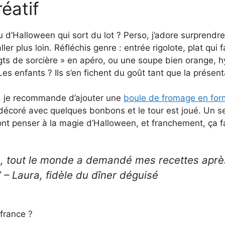
éatif
’Halloween qui sort du lot ? Perso, j’adore surprendre 
ller plus loin. Réfléchis genre : entrée rigolote, plat qui 
gts de sorcière » en apéro, ou une soupe bien orange, 
s enfants ? Ils s’en fichent du goût tant que la présent
r, je recommande d’ajouter une
boule de fromage en form
décoré avec quelques bonbons et le tour est joué. Un s
ont penser à la magie d’Halloween, et franchement, ça fai
urs, tout le monde a demandé mes recettes apr
 – Laura, fidèle du dîner déguisé