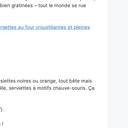
s bien gratinées – tout le monde se rue
gettes au four croustillantes et pleines
ssiettes noires ou orange, tout bête mais
uille, serviettes à motifs chauve-souris. Ça
).
 !