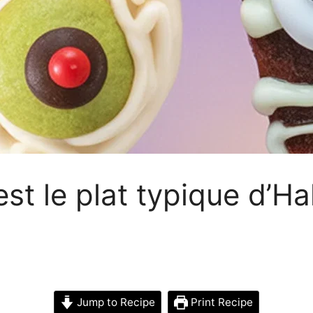
st le plat typique d’H
Jump to Recipe
Print Recipe