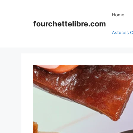
Skip
to
Home
content
fourchettelibre.com
Astuces C