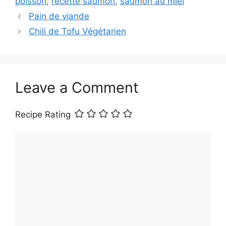
poisson
,
recette saumon
,
saumon au miel
Pain de viande
Chili de Tofu Végétarien
Leave a Comment
Recipe Rating
Comment