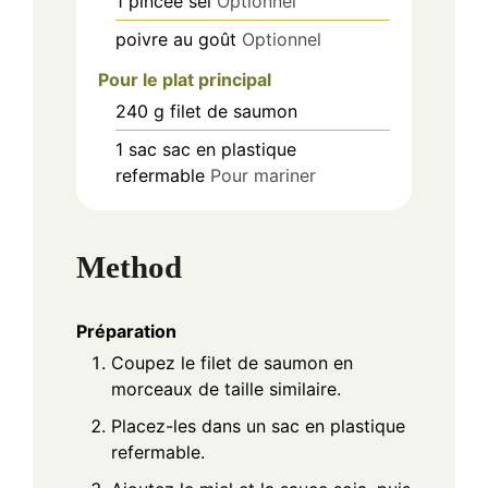
1
pincée
sel
Optionnel
poivre au goût
Optionnel
Pour le plat principal
240
g
filet de saumon
1
sac
sac en plastique
refermable
Pour mariner
Method
Préparation
Coupez le filet de saumon en
morceaux de taille similaire.
Placez-les dans un sac en plastique
refermable.