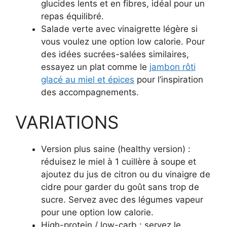
glucides lents et en fibres, idéal pour un
repas équilibré.
Salade verte avec vinaigrette légère si
vous voulez une option low calorie. Pour
des idées sucrées-salées similaires,
essayez un plat comme le
jambon rôti
glacé au miel et épices
pour l’inspiration
des accompagnements.
VARIATIONS
Version plus saine (healthy version) :
réduisez le miel à 1 cuillère à soupe et
ajoutez du jus de citron ou du vinaigre de
cidre pour garder du goût sans trop de
sucre. Servez avec des légumes vapeur
pour une option low calorie.
High-protein / low-carb : servez le