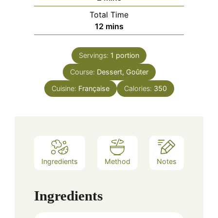
Total Time
minutes
12
mins
Servings:
1
portion
Course:
Dessert, Goûter
Cuisine:
Française
Calories:
350
Ingredients
Method
Notes
Ingredients