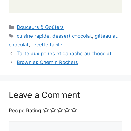
Categories
Douceurs & Goûters
Tags
cuisine rapide
,
dessert chocolat
,
gâteau au
chocolat
,
recette facile
Tarte aux poires et ganache au chocolat
Brownies Chemin Rochers
Leave a Comment
Recipe Rating
Comment