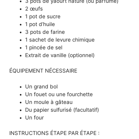
3 pots de yaourt nature (ou parfumé)
2 œufs
1 pot de sucre
1 pot d’huile
3 pots de farine
1 sachet de levure chimique
1 pincée de sel
Extrait de vanille (optionnel)
ÉQUIPEMENT NÉCESSAIRE
Un grand bol
Un fouet ou une fourchette
Un moule à gâteau
Du papier sulfurisé (facultatif)
Un four
INSTRUCTIONS ÉTAPE PAR ÉTAPE :