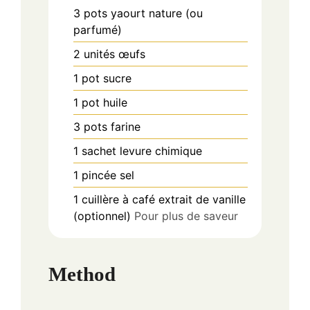
3
pots
yaourt nature (ou
parfumé)
2
unités
œufs
1
pot
sucre
1
pot
huile
3
pots
farine
1
sachet
levure chimique
1
pincée
sel
1
cuillère à café
extrait de vanille
(optionnel)
Pour plus de saveur
Method