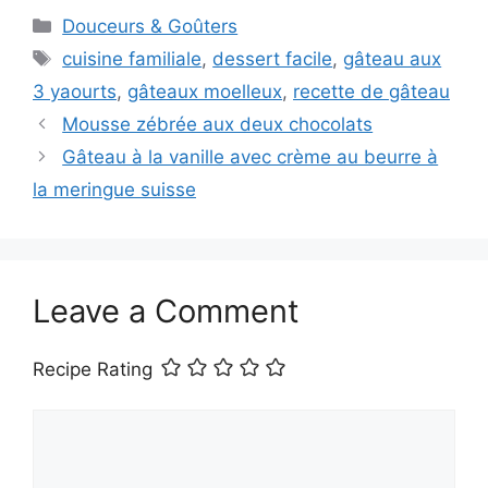
Categories
Douceurs & Goûters
Tags
cuisine familiale
,
dessert facile
,
gâteau aux
3 yaourts
,
gâteaux moelleux
,
recette de gâteau
Mousse zébrée aux deux chocolats
Gâteau à la vanille avec crème au beurre à
la meringue suisse
Leave a Comment
Recipe Rating
Comment