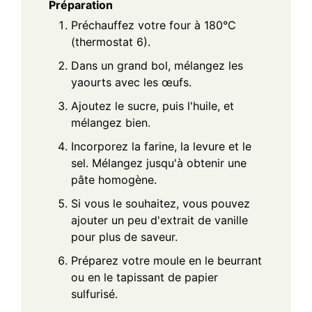
Préparation
Préchauffez votre four à 180°C
(thermostat 6).
Dans un grand bol, mélangez les
yaourts avec les œufs.
Ajoutez le sucre, puis l'huile, et
mélangez bien.
Incorporez la farine, la levure et le
sel. Mélangez jusqu'à obtenir une
pâte homogène.
Si vous le souhaitez, vous pouvez
ajouter un peu d'extrait de vanille
pour plus de saveur.
Préparez votre moule en le beurrant
ou en le tapissant de papier
sulfurisé.