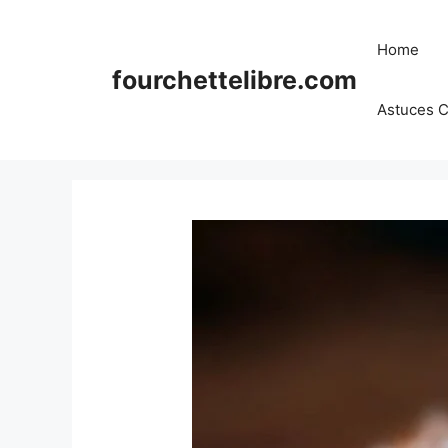
Skip
to
Home
content
fourchettelibre.com
Astuces C