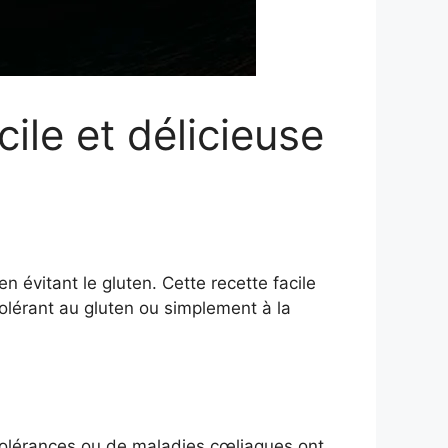
ile et délicieuse
 évitant le gluten. Cette recette facile
olérant au gluten ou simplement à la
tolérances ou de maladies cœliaques ont