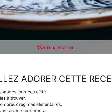
THIS RECETTE
LLEZ ADORER CETTE RECE
s chaudes journées d’été.
les à trouver.
 nombreux régimes alimentaires.
vos saveurs préférées.