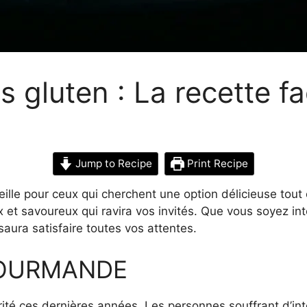
 gluten : La recette fac
Jump to Recipe
Print Recipe
lle pour ceux qui cherchent une option délicieuse tout en
et savoureux qui ravira vos invités. Que vous soyez int
aura satisfaire toutes vos attentes.
GOURMANDE
ité ces dernières années. Les personnes souffrant d’in