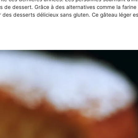
ns de dessert. Grâce à des alternatives comme la fari
r des desserts délicieux sans gluten. Ce gâteau léger es