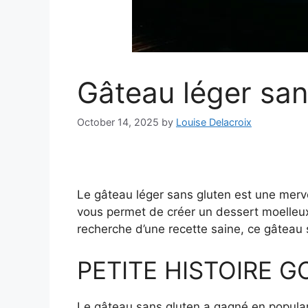
Gâteau léger sans
October 14, 2025
by
Louise Delacroix
Le gâteau léger sans gluten est une mervei
vous permet de créer un dessert moelleux 
recherche d’une recette saine, ce gâteau s
PETITE HISTOIRE 
Le gâteau sans gluten a gagné en popular