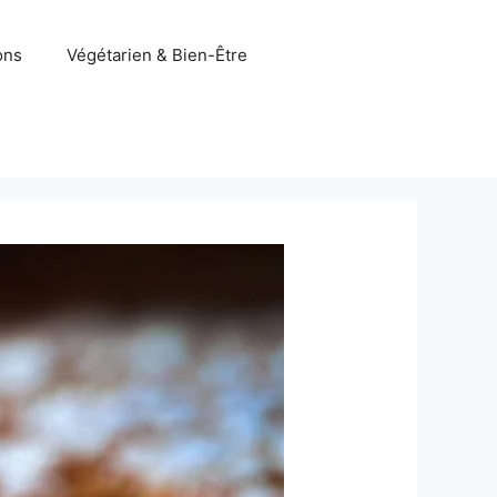
ons
Végétarien & Bien-Être