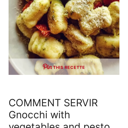
THIS RECETTE
COMMENT SERVIR
Gnocchi with
vegetables and pesto