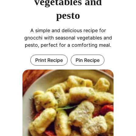
vegetables and
pesto
A simple and delicious recipe for
gnocchi with seasonal vegetables and
pesto, perfect for a comforting meal.
Print Recipe
Pin Recipe